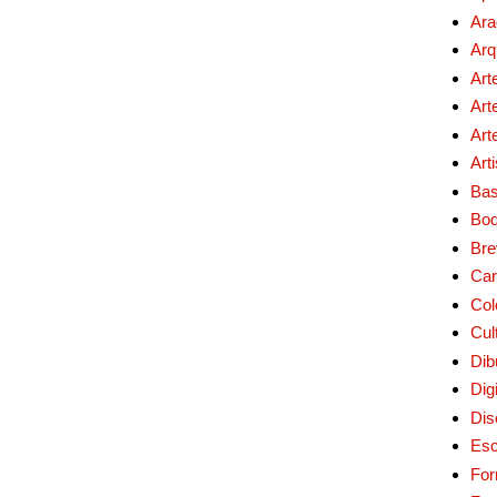
Ara
Arq
Art
Art
Art
Art
Bas
Bo
Bre
Car
Col
Cul
Dib
Digi
Dis
Esc
For