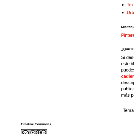
Tex
Urb
Mis tabl
Pinter
¿Quiere
Si des
este b
puedes
cadie
descri
public
más p
Tema 
Creative Commons