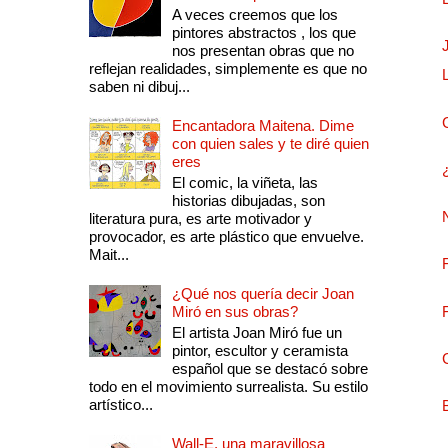
A veces creemos que los
pintores abstractos , los que
nos presentan obras que no
reflejan realidades, simplemente es que no
saben ni dibuj...
Encantadora Maitena. Dime
con quien sales y te diré quien
eres
El comic, la viñeta, las
historias dibujadas, son
literatura pura, es arte motivador y
provocador, es arte plástico que envuelve.
Mait...
¿Qué nos quería decir Joan
Miró en sus obras?
El artista Joan Miró fue un
pintor, escultor y ceramista
español que se destacó sobre
todo en el movimiento surrealista. Su estilo
artístico...
Wall-E, una maravillosa