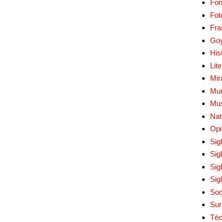
Fo
Fot
Fra
Go
His
Lit
Mir
Mur
Mu
Nat
Opi
Sig
Sig
Sig
Sig
Soc
Sur
Téc