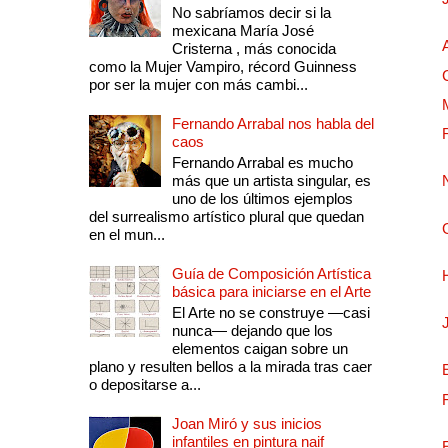
No sabríamos decir si la
mexicana María José
Cristerna , más conocida
como la Mujer Vampiro, récord Guinness
por ser la mujer con más cambi...
Fernando Arrabal nos habla del
caos
Fernando Arrabal es mucho
más que un artista singular, es
uno de los últimos ejemplos
del surrealismo artístico plural que quedan
en el mun...
Guía de Composición Artística
básica para iniciarse en el Arte
El Arte no se construye —casi
nunca— dejando que los
elementos caigan sobre un
plano y resulten bellos a la mirada tras caer
o depositarse a...
Joan Miró y sus inicios
infantiles en pintura naif