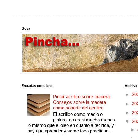
Goya
Entradas populares
Archivo
►
20
Pintar acrílico sobre madera.
Consejos sobre la madera
►
20
como soporte del acrílico
►
20
El acrílico como medio o
pintura, no es ni mucho menos
▼
20
lo mismo que el óleo en cuanto a técnica, y
►
hay que aprender y sobre todo practicar....