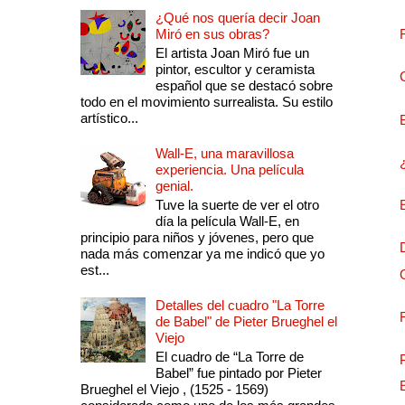
¿Qué nos quería decir Joan
Miró en sus obras?
El artista Joan Miró fue un
pintor, escultor y ceramista
español que se destacó sobre
todo en el movimiento surrealista. Su estilo
artístico...
Wall-E, una maravillosa
experiencia. Una película
genial.
Tuve la suerte de ver el otro
día la película Wall-E, en
principio para niños y jóvenes, pero que
nada más comenzar ya me indicó que yo
est...
Detalles del cuadro "La Torre
de Babel" de Pieter Brueghel el
Viejo
El cuadro de “La Torre de
Babel” fue pintado por Pieter
Brueghel el Viejo , (1525 - 1569)