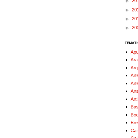
►
20
►
20
►
20
►
20
TEMÁTI
Apu
Ara
Arq
Art
Art
Art
Art
Bas
Bo
Bre
Car