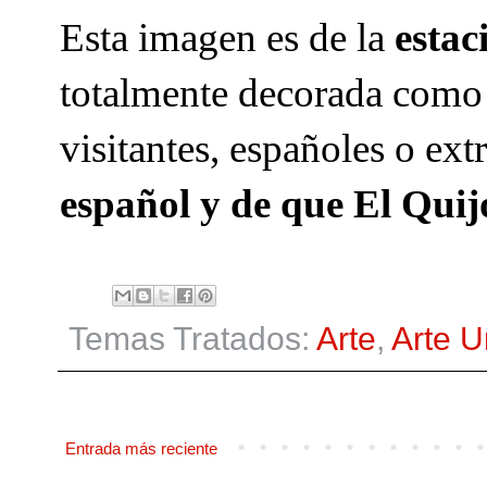
Esta imagen es de la
estac
totalmente decorada como
visitantes, españoles o ex
español y de que El Quij
Temas Tratados:
Arte
,
Arte 
Entrada más reciente