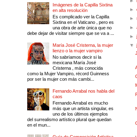
►
Imágenes de la Capilla Sixtina
►
en alta resolución
Es complicado ver la Capilla
►
Sixtina en el Vaticano , pero es
►
una obra de arte única que no
debe dejar de visitar siempre que se va a ...
►
María José Cristerna, la mujer
▼
lienzo o la mujer vampiro
No sabríamos decir si la
mexicana María José
Cristerna , más conocida
como la Mujer Vampiro, récord Guinness
por ser la mujer con más cambi...
Fernando Arrabal nos habla del
caos
Fernando Arrabal es mucho
más que un artista singular, es
uno de los últimos ejemplos
del surrealismo artístico plural que quedan
en el mun...
Guía de Composición Artística