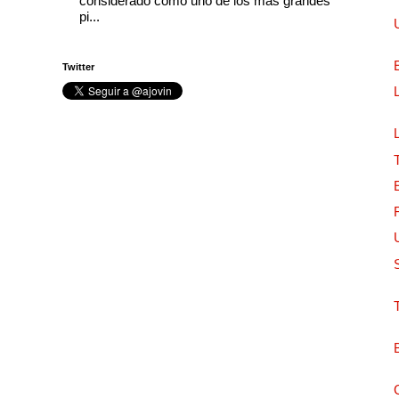
considerado como uno de los más grandes
pi...
Twitter