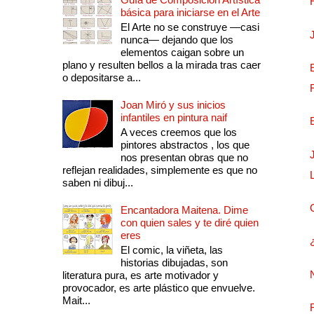
básica para iniciarse en el Arte
El Arte no se construye —casi
nunca— dejando que los
elementos caigan sobre un
plano y resulten bellos a la mirada tras caer
o depositarse a...
Joan Miró y sus inicios
infantiles en pintura naif
A veces creemos que los
pintores abstractos , los que
nos presentan obras que no
reflejan realidades, simplemente es que no
saben ni dibuj...
Encantadora Maitena. Dime
con quien sales y te diré quien
eres
El comic, la viñeta, las
historias dibujadas, son
literatura pura, es arte motivador y
provocador, es arte plástico que envuelve.
Mait...