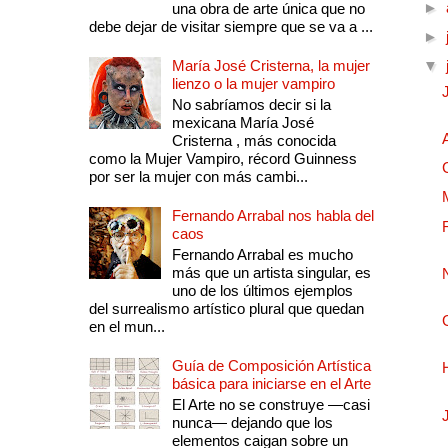
►
una obra de arte única que no
debe dejar de visitar siempre que se va a ...
►
María José Cristerna, la mujer
▼
lienzo o la mujer vampiro
No sabríamos decir si la
mexicana María José
Cristerna , más conocida
como la Mujer Vampiro, récord Guinness
por ser la mujer con más cambi...
Fernando Arrabal nos habla del
caos
Fernando Arrabal es mucho
más que un artista singular, es
uno de los últimos ejemplos
del surrealismo artístico plural que quedan
en el mun...
Guía de Composición Artística
básica para iniciarse en el Arte
El Arte no se construye —casi
nunca— dejando que los
elementos caigan sobre un