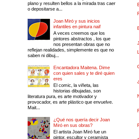
plano y resulten bellos a la mirada tras caer
o depositarse a...
Joan Miró y sus inicios
infantiles en pintura naif
A veces creemos que los
pintores abstractos , los que
nos presentan obras que no
reflejan realidades, simplemente es que no
saben ni dibuj...
Encantadora Maitena. Dime
con quien sales y te diré quien
eres
El comic, la viñeta, las
historias dibujadas, son
literatura pura, es arte motivador y
provocador, es arte plástico que envuelve.
Mait...
¿Qué nos quería decir Joan
Miró en sus obras?
El artista Joan Miró fue un
pintor, escultor y ceramista