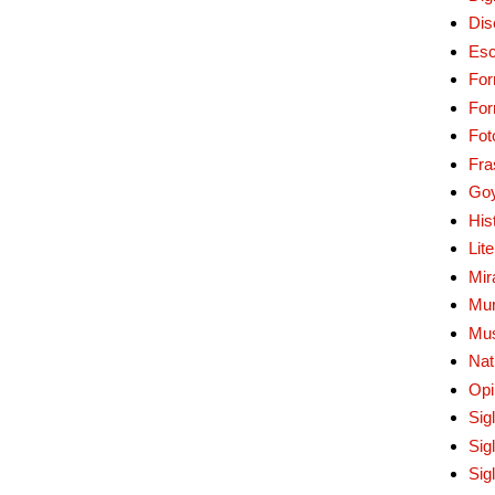
Dis
Esc
For
Fo
Fot
Fra
Go
His
Lit
Mir
Mur
Mu
Nat
Opi
Sig
Sig
Sig