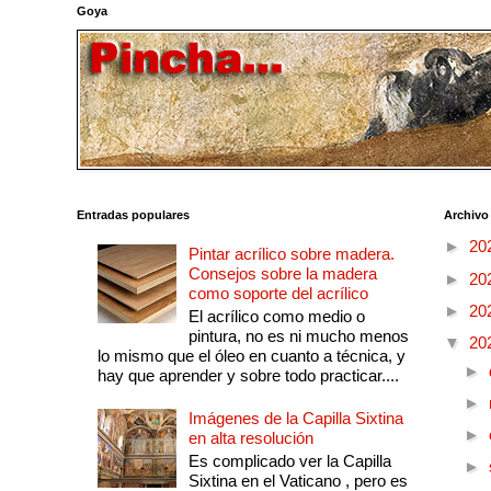
Goya
Entradas populares
Archivo
►
20
Pintar acrílico sobre madera.
Consejos sobre la madera
►
20
como soporte del acrílico
►
20
El acrílico como medio o
pintura, no es ni mucho menos
▼
20
lo mismo que el óleo en cuanto a técnica, y
►
hay que aprender y sobre todo practicar....
►
Imágenes de la Capilla Sixtina
►
en alta resolución
Es complicado ver la Capilla
►
Sixtina en el Vaticano , pero es