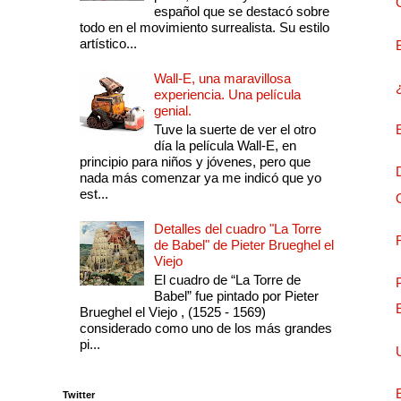
español que se destacó sobre
todo en el movimiento surrealista. Su estilo
artístico...
Wall-E, una maravillosa
experiencia. Una película
genial.
Tuve la suerte de ver el otro
día la película Wall-E, en
principio para niños y jóvenes, pero que
nada más comenzar ya me indicó que yo
est...
Detalles del cuadro "La Torre
de Babel" de Pieter Brueghel el
Viejo
El cuadro de “La Torre de
Babel” fue pintado por Pieter
Brueghel el Viejo , (1525 - 1569)
considerado como uno de los más grandes
pi...
Twitter