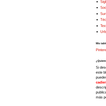
Sig
Soc
Sur
Téc
Tex
Urb
Mis tabl
Pinter
¿Quiere
Si des
este b
puedes
cadie
descri
public
más p