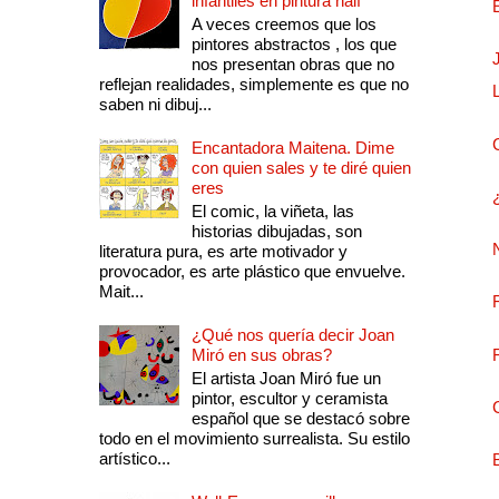
infantiles en pintura naif
A veces creemos que los
pintores abstractos , los que
nos presentan obras que no
reflejan realidades, simplemente es que no
saben ni dibuj...
Encantadora Maitena. Dime
con quien sales y te diré quien
eres
El comic, la viñeta, las
historias dibujadas, son
literatura pura, es arte motivador y
provocador, es arte plástico que envuelve.
Mait...
¿Qué nos quería decir Joan
Miró en sus obras?
El artista Joan Miró fue un
pintor, escultor y ceramista
español que se destacó sobre
todo en el movimiento surrealista. Su estilo
artístico...