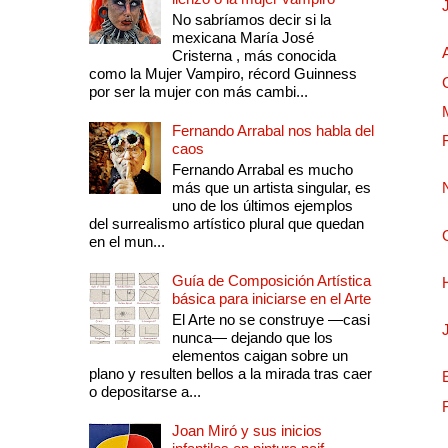
No sabríamos decir si la
mexicana María José
Cristerna , más conocida
como la Mujer Vampiro, récord Guinness
por ser la mujer con más cambi...
Fernando Arrabal nos habla del
caos
Fernando Arrabal es mucho
más que un artista singular, es
uno de los últimos ejemplos
del surrealismo artístico plural que quedan
en el mun...
Guía de Composición Artística
básica para iniciarse en el Arte
El Arte no se construye —casi
nunca— dejando que los
elementos caigan sobre un
plano y resulten bellos a la mirada tras caer
o depositarse a...
Joan Miró y sus inicios