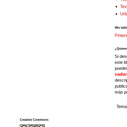
Tex
Urb
Mis tabl
Pinter
¿Quiere
Si des
este b
puedes
cadie
descri
public
más p
Tema 
Creative Commons