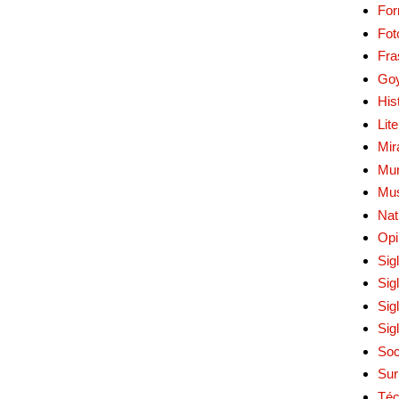
Fo
Fot
Fra
Go
His
Lit
Mir
Mur
Mu
Nat
Opi
Sig
Sig
Sig
Sig
Soc
Sur
Téc