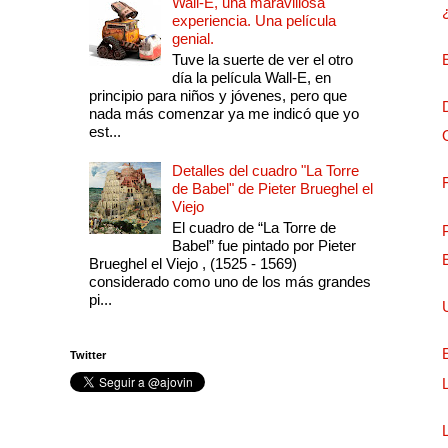
Wall-E, una maravillosa
experiencia. Una película
genial.
Tuve la suerte de ver el otro
día la película Wall-E, en
principio para niños y jóvenes, pero que
nada más comenzar ya me indicó que yo
est...
Detalles del cuadro "La Torre
de Babel" de Pieter Brueghel el
Viejo
El cuadro de “La Torre de
Babel” fue pintado por Pieter
Brueghel el Viejo , (1525 - 1569)
considerado como uno de los más grandes
pi...
Twitter