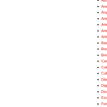
Apu
Ara
Arq
Art
Art
Art
Art
Bas
Bo
Bre
Car
Col
Cul
Dib
Digi
Dis
Esc
For