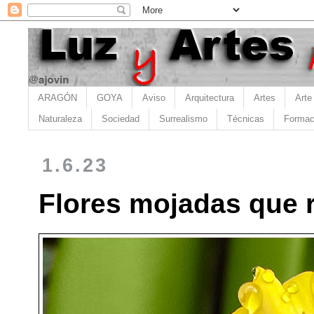
ARAGÓN
GOYA
Aviso
Arquitectura
Artes
Arte
Naturaleza
Sociedad
Surrealismo
Técnicas
Formac
1.6.23
Flores mojadas que r