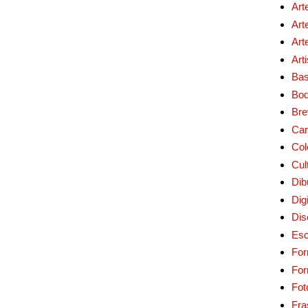
Art
Art
Art
Art
Bas
Bo
Bre
Car
Col
Cul
Dib
Digi
Dis
Esc
For
Fo
Fot
Fra