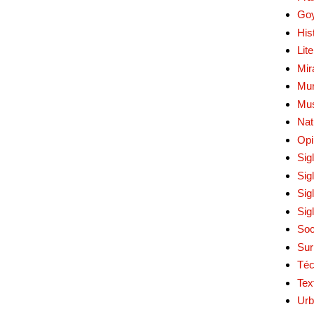
Go
His
Lit
Mir
Mur
Mu
Nat
Opi
Sig
Sig
Sig
Sig
Soc
Sur
Téc
Tex
Urb