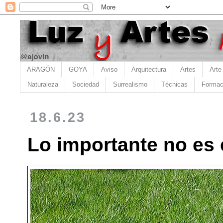
ARAGÓN
GOYA
Aviso
Arquitectura
Artes
Arte
Naturaleza
Sociedad
Surrealismo
Técnicas
Formac
18.6.23
Lo importante no es e