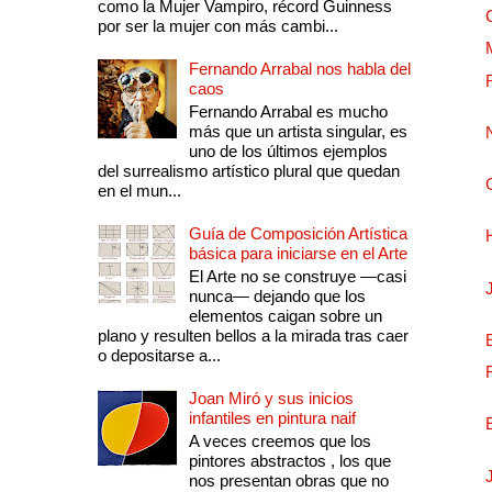
como la Mujer Vampiro, récord Guinness
por ser la mujer con más cambi...
Fernando Arrabal nos habla del
caos
Fernando Arrabal es mucho
más que un artista singular, es
uno de los últimos ejemplos
del surrealismo artístico plural que quedan
en el mun...
Guía de Composición Artística
básica para iniciarse en el Arte
El Arte no se construye —casi
nunca— dejando que los
elementos caigan sobre un
plano y resulten bellos a la mirada tras caer
o depositarse a...
Joan Miró y sus inicios
infantiles en pintura naif
A veces creemos que los
pintores abstractos , los que
nos presentan obras que no