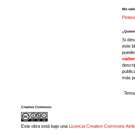
Mis tabl
Pinter
¿Quiere
Si des
este b
puedes
cadie
descri
public
más p
Tema 
Creative Commons
Este obra está bajo una
Licencia Creative Commons Atri