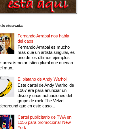
más observadas
Fernando Arrabal nos habla
del caos
Fernando Arrabal es mucho
más que un artista singular, es
uno de los últimos ejemplos
 surrealismo artístico plural que quedan
el mun...
El plátano de Andy Warhol
Este cartel de Andy Warhol de
1967 era para anunciar un
disco y unas actuaciones del
grupo de rock The Velvet
erground que en este caso...
Cartel publicitario de TWA en
1956 para promocionar New
York