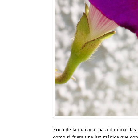
Foco de la mañana, para iluminar las 
como si fuera una luz mágica que cont