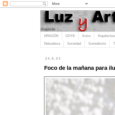
ARAGÓN
GOYA
Aviso
Arquitectur
Naturaleza
Sociedad
Surrealismo
T
24.6.23
Foco de la mañana para i