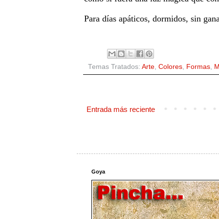
Para días apáticos, dormidos, sin gan
Temas Tratados:
Arte
,
Colores
,
Formas
,
M
Entrada más reciente
Goya