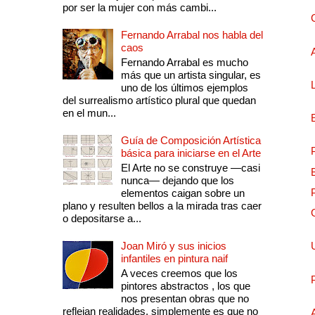
por ser la mujer con más cambi...
Fernando Arrabal nos habla del
caos
Fernando Arrabal es mucho
más que un artista singular, es
uno de los últimos ejemplos
del surrealismo artístico plural que quedan
en el mun...
Guía de Composición Artística
básica para iniciarse en el Arte
El Arte no se construye —casi
nunca— dejando que los
elementos caigan sobre un
plano y resulten bellos a la mirada tras caer
o depositarse a...
Joan Miró y sus inicios
infantiles en pintura naif
A veces creemos que los
pintores abstractos , los que
nos presentan obras que no
reflejan realidades, simplemente es que no