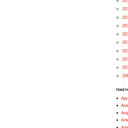
►
20
►
20
►
20
►
20
►
20
►
20
►
20
►
20
►
20
►
20
TEMÁTI
Apu
Ara
Arq
Art
Art