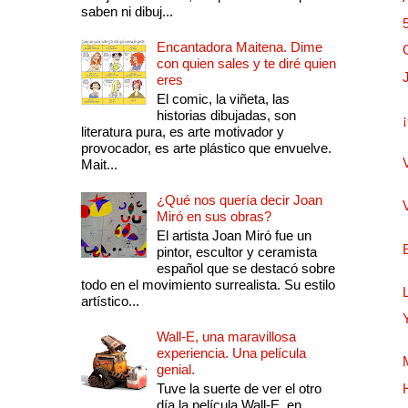
saben ni dibuj...
Encantadora Maitena. Dime
con quien sales y te diré quien
eres
El comic, la viñeta, las
historias dibujadas, son
literatura pura, es arte motivador y
provocador, es arte plástico que envuelve.
Mait...
¿Qué nos quería decir Joan
Miró en sus obras?
El artista Joan Miró fue un
pintor, escultor y ceramista
español que se destacó sobre
todo en el movimiento surrealista. Su estilo
artístico...
Wall-E, una maravillosa
experiencia. Una película
genial.
Tuve la suerte de ver el otro
día la película Wall-E, en