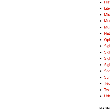
His
Lit
Mir
Mur
Mu
Nat
Opi
Sig
Sig
Sig
Sig
Soc
Sur
Téc
Tex
Urb
Mis tabl