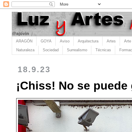
ARAGÓN
GOYA
Aviso
Arquitectura
Artes
Arte
Naturaleza
Sociedad
Surrealismo
Técnicas
Formac
18.9.23
¡Chiss! No se puede 