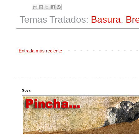
Temas Tratados:
Basura
,
Bre
Entrada más reciente
Goya