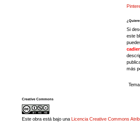
Pinter
¿Quiere
Si des
este b
puedes
cadie
descri
public
más p
Tema 
Creative Commons
Este obra está bajo una
Licencia Creative Commons Atri