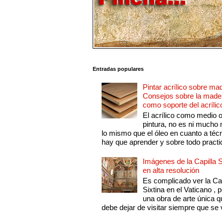
Entradas populares
Pintar acrílico sobre ma
Consejos sobre la made
como soporte del acrílic
El acrílico como medio 
pintura, no es ni mucho
lo mismo que el óleo en cuanto a técn
hay que aprender y sobre todo practic
Imágenes de la Capilla S
en alta resolución
Es complicado ver la Cap
Sixtina en el Vaticano , 
una obra de arte única q
debe dejar de visitar siempre que se v