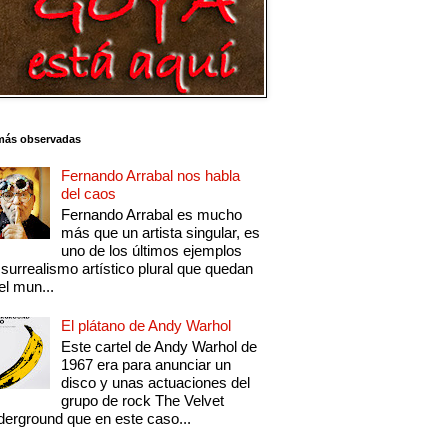
más observadas
Fernando Arrabal nos habla
del caos
Fernando Arrabal es mucho
más que un artista singular, es
uno de los últimos ejemplos
 surrealismo artístico plural que quedan
el mun...
El plátano de Andy Warhol
Este cartel de Andy Warhol de
1967 era para anunciar un
disco y unas actuaciones del
grupo de rock The Velvet
erground que en este caso...