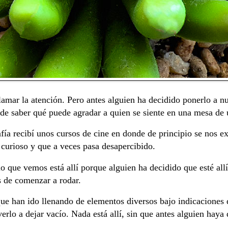
lamar la atención. Pero antes alguien ha decidido ponerlo a nu
lo de saber qué puede agradar a quien se siente en una mesa de
ía recibí unos cursos de cine en donde de principio se nos e
urioso y que a veces pasa desapercibido.
o que vemos está allí porque alguien ha decidido que esté allí
s de comenzar a rodar.
ue han ido llenando de elementos diversos bajo indicaciones
erlo a dejar vacío. Nada está allí, sin que antes alguien haya 