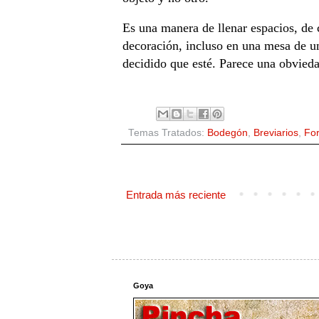
Es una manera de llenar espacios, de 
decoración, incluso en una mesa de un
decidido que esté. Parece una obviedad
Temas Tratados:
Bodegón
,
Breviarios
,
Fo
Entrada más reciente
Goya