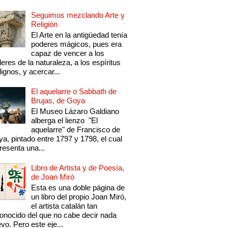
Seguimos mezclando Arte y
Religión
El Arte en la antigüedad tenía
poderes mágicos, pues era
capaz de vencer a los
eres de la naturaleza, a los espíritus
ignos, y acercar...
El aquelarre o Sabbath de
Brujas, de Goya
El Museo Lázaro Galdiano
alberga el lienzo "El
aquelarre" de Francisco de
a, pintado entre 1797 y 1798, el cual
resenta una...
Libro de Artista y de Poesía,
de Joan Miró
Esta es una doble página de
un libro del propio Joan Miró,
el artista catalán tan
onocido del que no cabe decir nada
vo. Pero este eje...