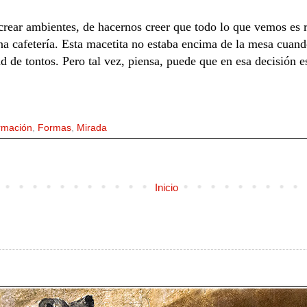
crear ambientes, de hacernos creer que todo lo que vemos es r
a cafetería. Esta macetita no estaba encima de la mesa cuand
 de tontos. Pero tal vez, piensa, puede que en esa decisión es
rmación
,
Formas
,
Mirada
Inicio