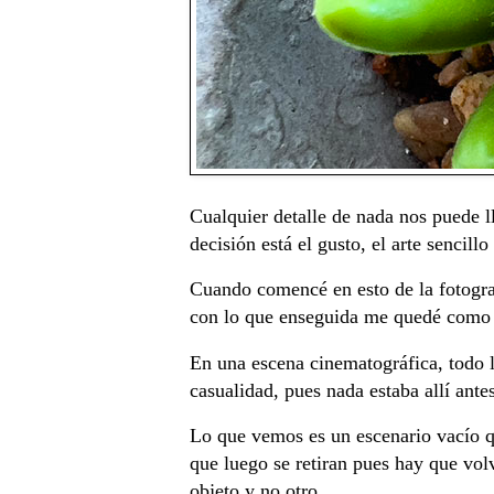
Cualquier detalle de nada nos puede l
decisión está el gusto, el arte sencil
Cuando comencé en esto de la fotograf
con lo que enseguida me quedé como c
En una escena cinematográfica, todo l
casualidad, pues nada estaba allí ante
Lo que vemos es un escenario vacío q
que luego se retiran pues hay que volv
objeto y no otro.