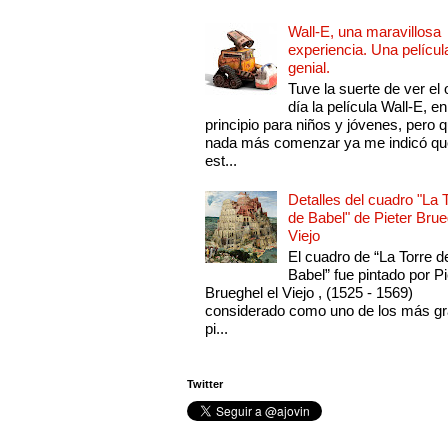
Wall-E, una maravillosa
experiencia. Una películ
genial.
Tuve la suerte de ver el 
día la película Wall-E, en
principio para niños y jóvenes, pero 
nada más comenzar ya me indicó qu
est...
Detalles del cuadro "La 
de Babel" de Pieter Brue
Viejo
El cuadro de “La Torre d
Babel” fue pintado por Pi
Brueghel el Viejo , (1525 - 1569)
considerado como uno de los más g
pi...
Twitter