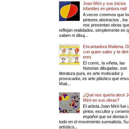
Joan Miró y sus inicios
infantiles en pintura naif
A veces creemos que lo
pintores abstractos , los
nos presentan obras qu
reflejan realidades, simplemente es 
saben ni dibuj...
Encantadora Maitena. 
con quien sales y te diré
eres
El comic, la viñeta, las
historias dibujadas, son
literatura pura, es arte motivador y
provocador, es arte plástico que env
Mait...
¿Qué nos quería decir 
Miró en sus obras?
El artista Joan Miró fue 
pintor, escultor y cerami
español que se destacó
todo en el movimiento surrealista. Su 
artístico...