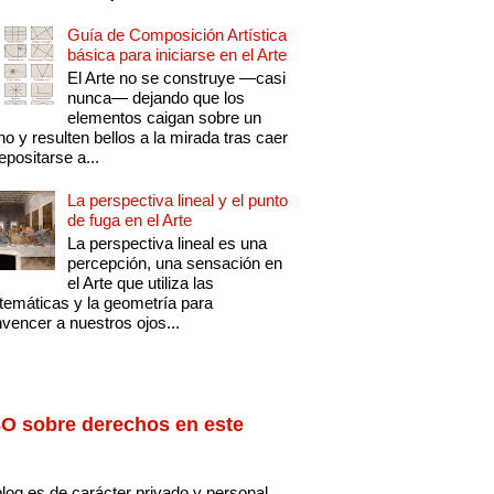
Guía de Composición Artística
básica para iniciarse en el Arte
El Arte no se construye —casi
nunca— dejando que los
elementos caigan sobre un
no y resulten bellos a la mirada tras caer
epositarse a...
La perspectiva lineal y el punto
de fuga en el Arte
La perspectiva lineal es una
percepción, una sensación en
el Arte que utiliza las
emáticas y la geometría para
vencer a nuestros ojos...
O sobre derechos en este
log es de carácter privado y personal,