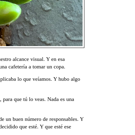
estro alcance visual. Y en esa
 una cafetería a tomar un copa.
xplicaba lo que veíamos. Y hubo algo
, para que tú lo veas. Nada es una
 de un buen número de responsables. Y
decidido que esté. Y que esté ese