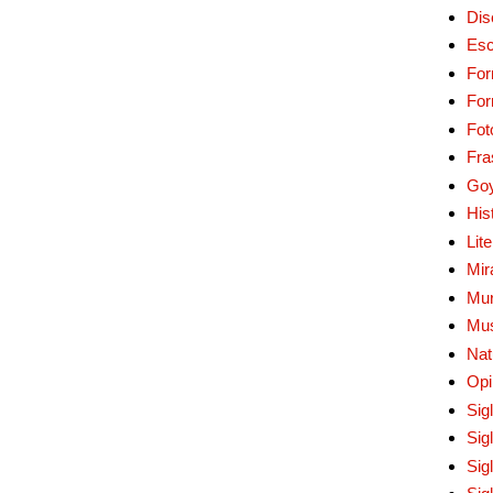
Dis
Esc
For
Fo
Fot
Fra
Go
His
Lit
Mir
Mur
Mu
Nat
Opi
Sig
Sig
Sig