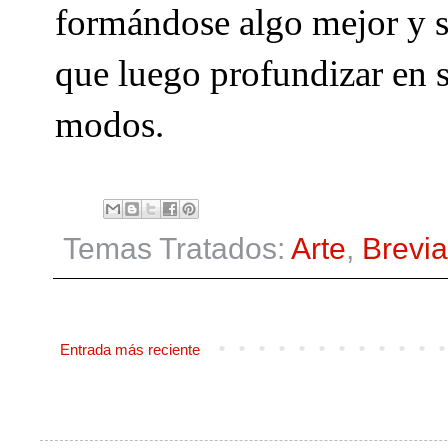
formándose algo mejor y s
que luego profundizar en s
modos.
Temas Tratados:
Arte
,
Brevia
Entrada más reciente