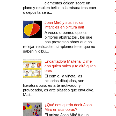
elementos caigan sobre un
plano y resulten bellos a la mirada tras caer
o depositarse a...
Joan Miró y sus inicios
infantiles en pintura naif
A veces creemos que los
pintores abstractos , los que
nos presentan obras que no
reflejan realidades, simplemente es que no
saben ni dibuj...
Encantadora Maitena. Dime
con quien sales y te diré quien
eres
El comic, la viñeta, las
historias dibujadas, son
literatura pura, es arte motivador y
provocador, es arte plástico que envuelve.
Mait...
¿Qué nos quería decir Joan
Miró en sus obras?
El artista Joan Miró fue un