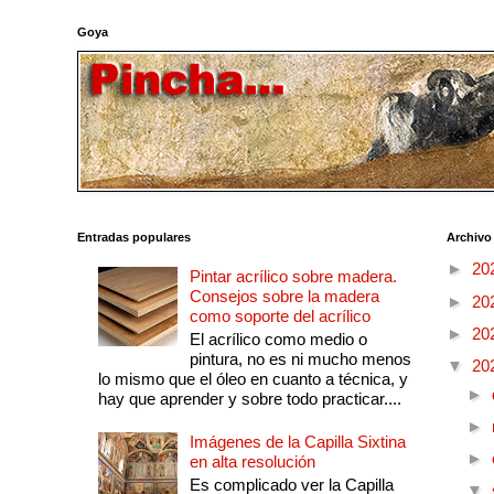
Goya
Entradas populares
Archivo
►
20
Pintar acrílico sobre madera.
Consejos sobre la madera
►
20
como soporte del acrílico
►
20
El acrílico como medio o
pintura, no es ni mucho menos
▼
20
lo mismo que el óleo en cuanto a técnica, y
►
hay que aprender y sobre todo practicar....
►
Imágenes de la Capilla Sixtina
►
en alta resolución
Es complicado ver la Capilla
▼