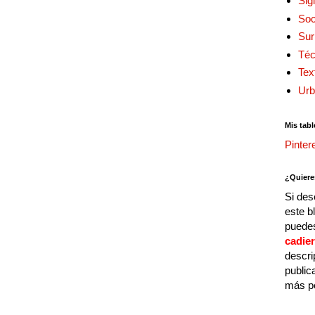
Sig
Soc
Sur
Téc
Tex
Urb
Mis tabl
Pinter
¿Quiere
Si des
este b
puedes
cadie
descri
public
más p