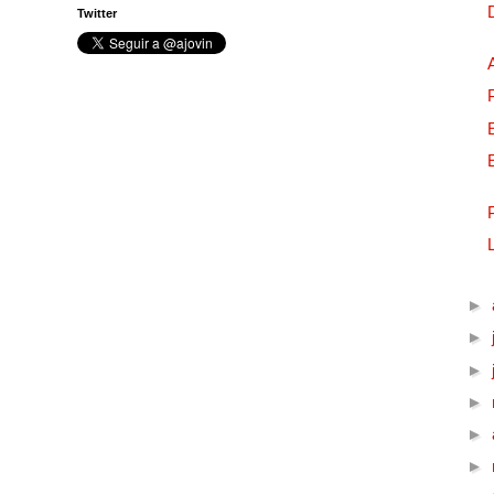
Twitter
►
►
►
►
►
►