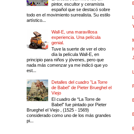
pintor, escultor y ceramista
español que se destacó sobre
todo en el movimiento surrealista. Su estilo
artístico...
Wall-E, una maravillosa
experiencia. Una película
genial.
Tuve la suerte de ver el otro
día la película Wall-E, en
principio para niños y jóvenes, pero que
nada más comenzar ya me indicó que yo
est...
Detalles del cuadro "La Torre
de Babel" de Pieter Brueghel el
Viejo
El cuadro de “La Torre de
Babel” fue pintado por Pieter
Brueghel el Viejo , (1525 - 1569)
considerado como uno de los más grandes
pi...