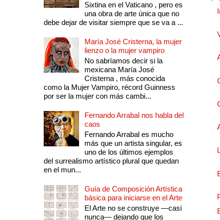
Sixtina en el Vaticano , pero es
una obra de arte única que no
debe dejar de visitar siempre que se va a ...
María José Cristerna, la mujer
lienzo o la mujer vampiro
No sabríamos decir si la
mexicana María José
Cristerna , más conocida
como la Mujer Vampiro, récord Guinness
por ser la mujer con más cambi...
Fernando Arrabal nos habla del
caos
Fernando Arrabal es mucho
más que un artista singular, es
uno de los últimos ejemplos
del surrealismo artístico plural que quedan
en el mun...
Guía de Composición Artística
básica para iniciarse en el Arte
El Arte no se construye —casi
nunca— dejando que los