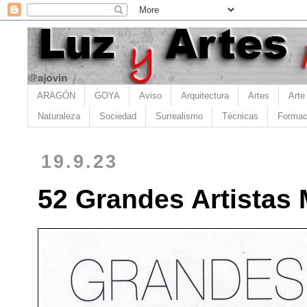
ARAGÓN
GOYA
Aviso
Arquitectura
Artes
Arte
Naturaleza
Sociedad
Surrealismo
Técnicas
Formac
19.9.23
52 Grandes Artistas