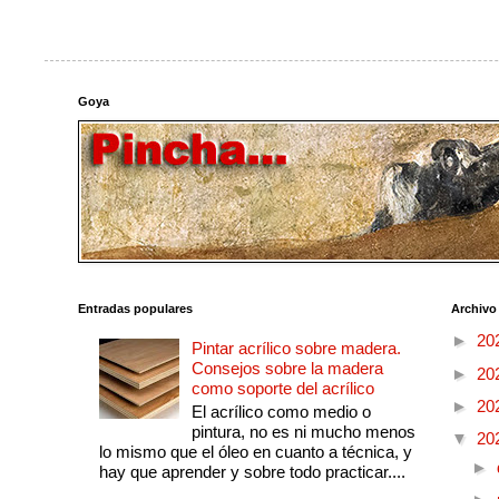
Goya
Entradas populares
Archivo
►
20
Pintar acrílico sobre madera.
Consejos sobre la madera
►
20
como soporte del acrílico
►
20
El acrílico como medio o
pintura, no es ni mucho menos
▼
20
lo mismo que el óleo en cuanto a técnica, y
►
hay que aprender y sobre todo practicar....