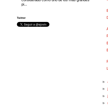
pi...
Twitter
►
►
►
►