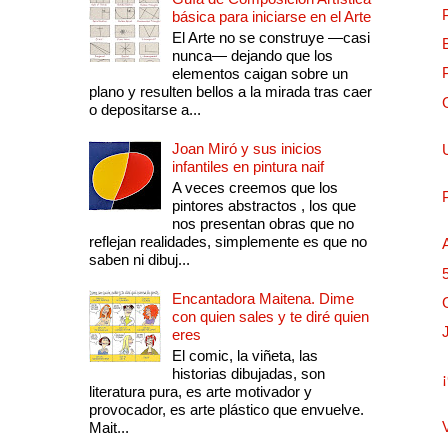
básica para iniciarse en el Arte
El Arte no se construye —casi
nunca— dejando que los
elementos caigan sobre un
plano y resulten bellos a la mirada tras caer
o depositarse a...
Joan Miró y sus inicios
infantiles en pintura naif
A veces creemos que los
pintores abstractos , los que
nos presentan obras que no
reflejan realidades, simplemente es que no
saben ni dibuj...
Encantadora Maitena. Dime
con quien sales y te diré quien
eres
El comic, la viñeta, las
historias dibujadas, son
literatura pura, es arte motivador y
provocador, es arte plástico que envuelve.
Mait...