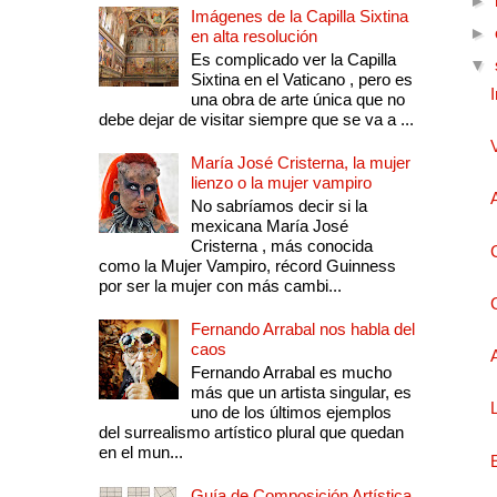
►
Imágenes de la Capilla Sixtina
►
en alta resolución
Es complicado ver la Capilla
▼
Sixtina en el Vaticano , pero es
una obra de arte única que no
debe dejar de visitar siempre que se va a ...
María José Cristerna, la mujer
lienzo o la mujer vampiro
No sabríamos decir si la
mexicana María José
Cristerna , más conocida
como la Mujer Vampiro, récord Guinness
por ser la mujer con más cambi...
Fernando Arrabal nos habla del
caos
Fernando Arrabal es mucho
más que un artista singular, es
uno de los últimos ejemplos
del surrealismo artístico plural que quedan
en el mun...
Guía de Composición Artística