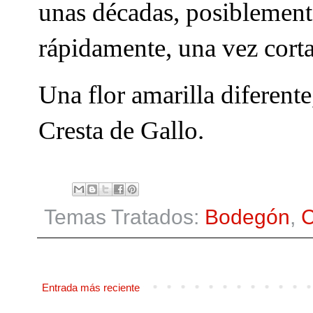
unas décadas, posiblemente
rápidamente, una vez cort
Una flor amarilla diferent
Cresta de Gallo.
Temas Tratados:
Bodegón
,
C
Entrada más reciente