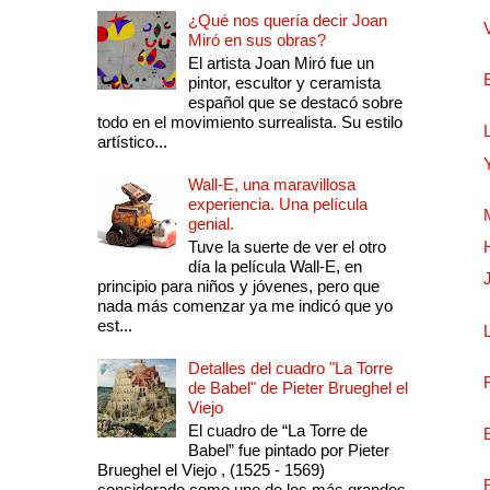
¿Qué nos quería decir Joan
Miró en sus obras?
El artista Joan Miró fue un
pintor, escultor y ceramista
español que se destacó sobre
todo en el movimiento surrealista. Su estilo
artístico...
Wall-E, una maravillosa
experiencia. Una película
genial.
Tuve la suerte de ver el otro
día la película Wall-E, en
principio para niños y jóvenes, pero que
nada más comenzar ya me indicó que yo
est...
Detalles del cuadro "La Torre
de Babel" de Pieter Brueghel el
Viejo
El cuadro de “La Torre de
Babel” fue pintado por Pieter
Brueghel el Viejo , (1525 - 1569)
considerado como uno de los más grandes