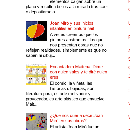
elementos caigan sobre un
plano y resulten bellos a la mirada tras caer
o depositarse a...
Joan Miró y sus inicios
infantiles en pintura naif
A veces creemos que los
pintores abstractos , los que
nos presentan obras que no
reflejan realidades, simplemente es que no
saben ni dibuj...
Encantadora Maitena. Dime
con quien sales y te diré quien
eres
El comic, la viñeta, las
historias dibujadas, son
literatura pura, es arte motivador y
provocador, es arte plástico que envuelve.
Mait...
¿Qué nos quería decir Joan
Miró en sus obras?
El artista Joan Miró fue un