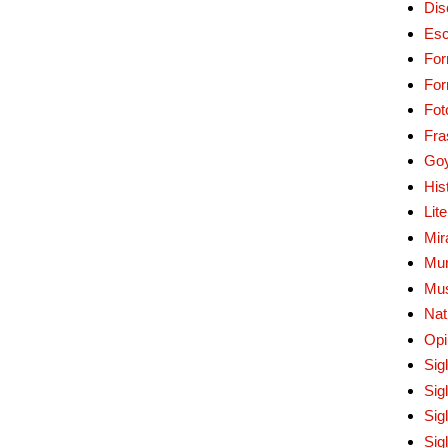
Dis
Esc
For
Fo
Fot
Fra
Go
His
Lit
Mir
Mur
Mu
Nat
Opi
Sig
Sig
Sig
Sig