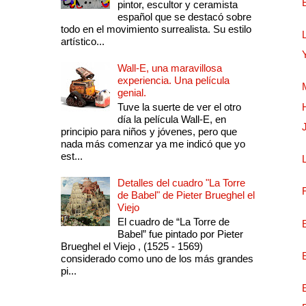
pintor, escultor y ceramista
español que se destacó sobre
todo en el movimiento surrealista. Su estilo
artístico...
Wall-E, una maravillosa
experiencia. Una película
genial.
Tuve la suerte de ver el otro
día la película Wall-E, en
principio para niños y jóvenes, pero que
nada más comenzar ya me indicó que yo
est...
Detalles del cuadro "La Torre
de Babel" de Pieter Brueghel el
Viejo
El cuadro de “La Torre de
Babel” fue pintado por Pieter
Brueghel el Viejo , (1525 - 1569)
considerado como uno de los más grandes
pi...