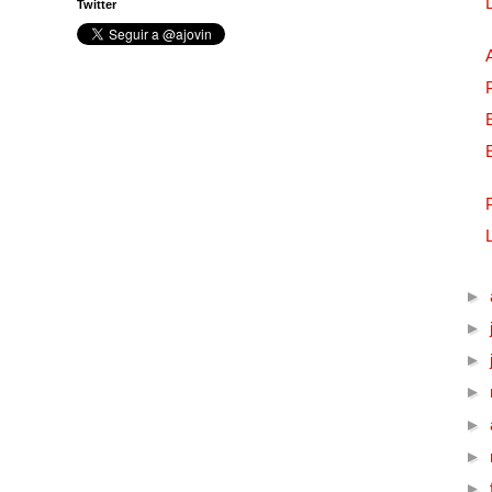
Twitter
►
►
►
►
►
►
►