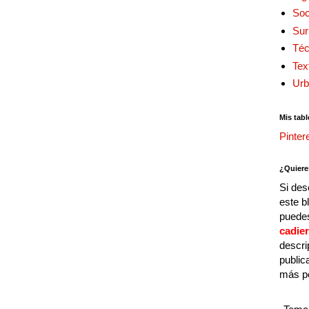
Soc
Sur
Téc
Tex
Urb
Mis tabl
Pinter
¿Quiere
Si des
este b
puedes
cadie
descri
public
más p