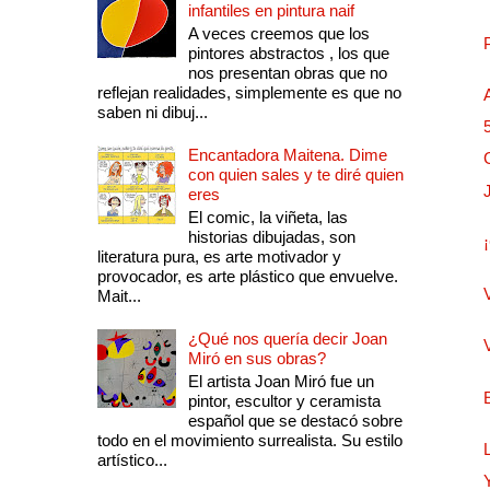
infantiles en pintura naif
A veces creemos que los
pintores abstractos , los que
nos presentan obras que no
reflejan realidades, simplemente es que no
saben ni dibuj...
Encantadora Maitena. Dime
con quien sales y te diré quien
eres
El comic, la viñeta, las
historias dibujadas, son
literatura pura, es arte motivador y
provocador, es arte plástico que envuelve.
Mait...
¿Qué nos quería decir Joan
Miró en sus obras?
El artista Joan Miró fue un
pintor, escultor y ceramista
español que se destacó sobre
todo en el movimiento surrealista. Su estilo
artístico...