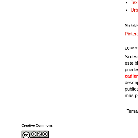
Tex
Urb
Mis tabl
Pinter
¿Quiere
Si des
este b
puedes
cadie
descri
public
más p
Tema 
Creative Commons