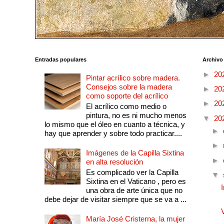
Entradas populares
Archivo
►
20
Pintar acrílico sobre madera.
Consejos sobre la madera
►
20
como soporte del acrílico
►
20
El acrílico como medio o
pintura, no es ni mucho menos
▼
20
lo mismo que el óleo en cuanto a técnica, y
►
hay que aprender y sobre todo practicar....
►
Imágenes de la Capilla Sixtina
►
en alta resolución
Es complicado ver la Capilla
▼
Sixtina en el Vaticano , pero es
una obra de arte única que no
debe dejar de visitar siempre que se va a ...
María José Cristerna, la mujer