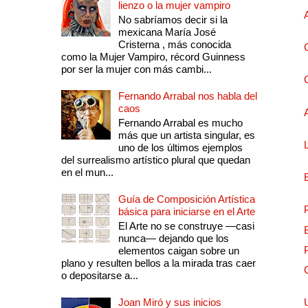
lienzo o la mujer vampiro
No sabríamos decir si la
mexicana María José
Cristerna , más conocida
como la Mujer Vampiro, récord Guinness
por ser la mujer con más cambi...
Fernando Arrabal nos habla del
caos
Fernando Arrabal es mucho
más que un artista singular, es
uno de los últimos ejemplos
del surrealismo artístico plural que quedan
en el mun...
Guía de Composición Artística
básica para iniciarse en el Arte
El Arte no se construye —casi
nunca— dejando que los
elementos caigan sobre un
plano y resulten bellos a la mirada tras caer
o depositarse a...
Joan Miró y sus inicios