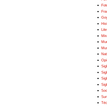
Fot
Fra
Go
His
Lit
Mir
Mur
Mu
Nat
Opi
Sig
Sig
Sig
Sig
Soc
Sur
Téc