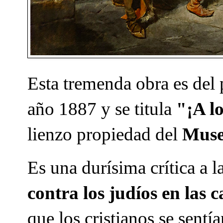
Esta tremenda obra es del
año 1887 y se titula
"¡A lo
lienzo propiedad del
Muse
Es una durísima crítica a l
contra los judíos en las c
que los cristianos se sentí