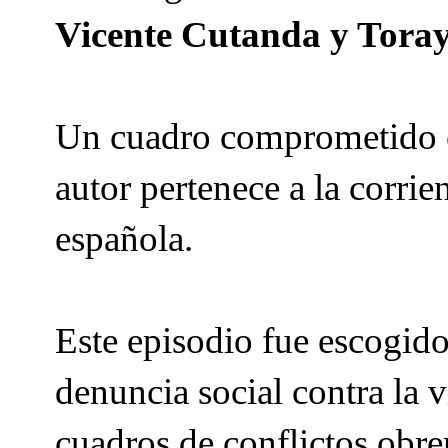
Vicente Cutanda y Tora
Un cuadro comprometido e
autor pertenece a la corrien
española.
Este episodio fue escogid
denuncia social contra la v
cuadros de conflictos obre