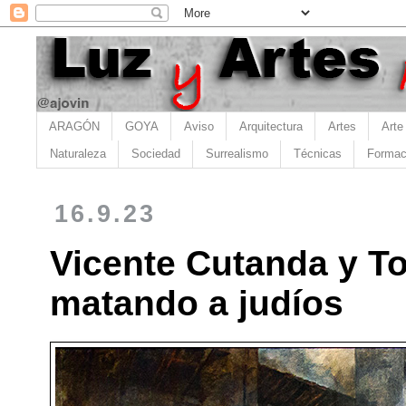
ARAGÓN
GOYA
Aviso
Arquitectura
Artes
Arte
Naturaleza
Sociedad
Surrealismo
Técnicas
Formac
16.9.23
Vicente Cutanda y To
matando a judíos