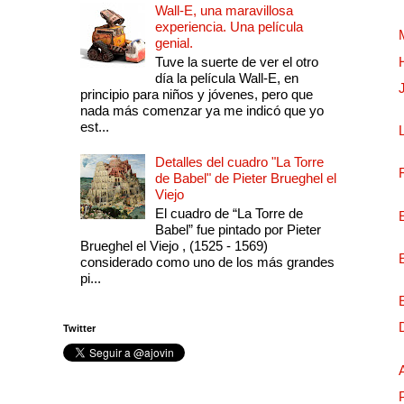
Wall-E, una maravillosa
experiencia. Una película
genial.
Tuve la suerte de ver el otro
día la película Wall-E, en
principio para niños y jóvenes, pero que
nada más comenzar ya me indicó que yo
est...
Detalles del cuadro "La Torre
de Babel" de Pieter Brueghel el
Viejo
El cuadro de “La Torre de
Babel” fue pintado por Pieter
Brueghel el Viejo , (1525 - 1569)
considerado como uno de los más grandes
pi...
Twitter