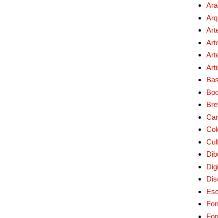
Ara
Arq
Art
Art
Art
Art
Bas
Bo
Bre
Car
Col
Cul
Dib
Digi
Dis
Esc
For
Fo