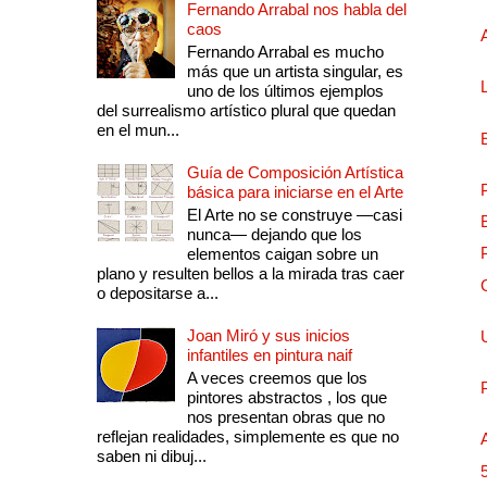
Fernando Arrabal nos habla del
caos
Fernando Arrabal es mucho
más que un artista singular, es
uno de los últimos ejemplos
del surrealismo artístico plural que quedan
en el mun...
Guía de Composición Artística
básica para iniciarse en el Arte
El Arte no se construye —casi
nunca— dejando que los
elementos caigan sobre un
plano y resulten bellos a la mirada tras caer
o depositarse a...
Joan Miró y sus inicios
infantiles en pintura naif
A veces creemos que los
pintores abstractos , los que
nos presentan obras que no
reflejan realidades, simplemente es que no
saben ni dibuj...