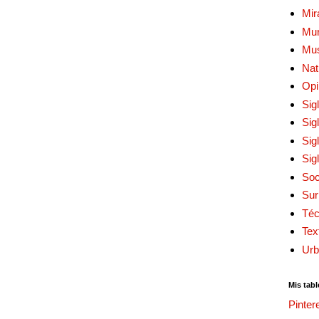
Mir
Mur
Mu
Nat
Opi
Sig
Sig
Sig
Sig
Soc
Sur
Téc
Tex
Urb
Mis tabl
Pinter