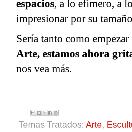
espacios
, a lo efímero, a 
impresionar por su tamañ
Sería tanto como empezar
Arte, estamos ahora gri
nos vea más.
Temas Tratados:
Arte
,
Escult