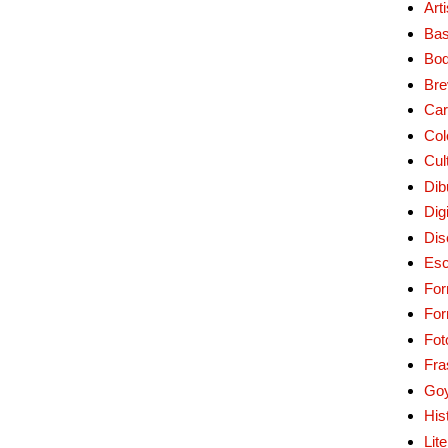
Art
Bas
Bo
Bre
Car
Col
Cul
Dib
Digi
Dis
Esc
For
Fo
Fot
Fra
Go
His
Lit