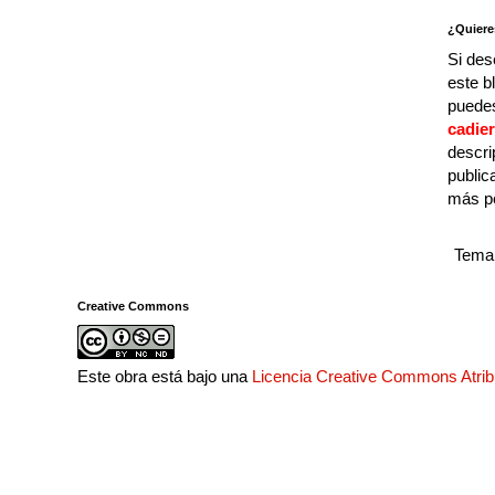
¿Quiere
Si des
este b
puedes
cadie
descri
public
más p
Tema 
Creative Commons
Este obra está bajo una
Licencia Creative Commons Atri