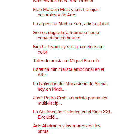
Nos envuelven de Arte Urbano
Mae Marcelo Elías y sus trabajos
culturales y de Arte
La argentina Martha Zuik, artista global
Se nos degrada la memoria hasta
convertirse en basura
Kim Uchiyama y sus geometrías de
color
Taller de artista de Miquel Barceló
Estética minimalista emocional en el
Arte
La Natividad del Monasterio de Sijena,
hoy en Madr...
José Pedro Croft, un artista portugués
multidiscip...
La Abstracción Pictórica en el Siglo XXI.
Evolució...
Arte Abstracto y los marcos de las
obras