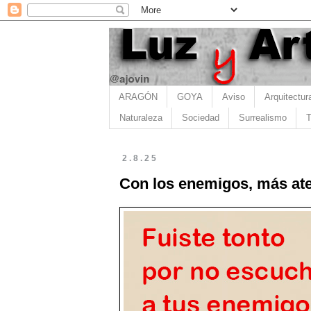
ARAGÓN
GOYA
Aviso
Arquitectur
Naturaleza
Sociedad
Surrealismo
T
2.8.25
Con los enemigos, más ate