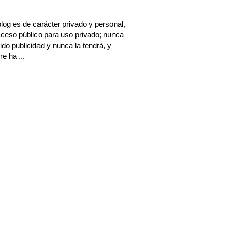
log es de carácter privado y personal,
ceso público para uso privado; nunca
ido publicidad y nunca la tendrá, y
e ha ...