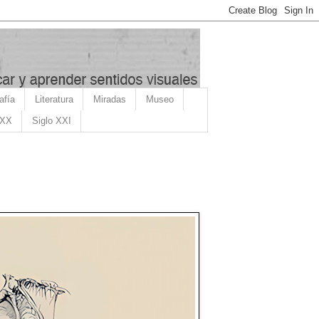
afía
Literatura
Miradas
Museo
 XX
Siglo XXI