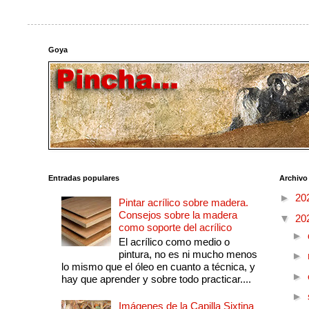
Goya
Entradas populares
Archivo
►
20
Pintar acrílico sobre madera.
Consejos sobre la madera
▼
20
como soporte del acrílico
►
El acrílico como medio o
pintura, no es ni mucho menos
►
lo mismo que el óleo en cuanto a técnica, y
►
hay que aprender y sobre todo practicar....
►
Imágenes de la Capilla Sixtina