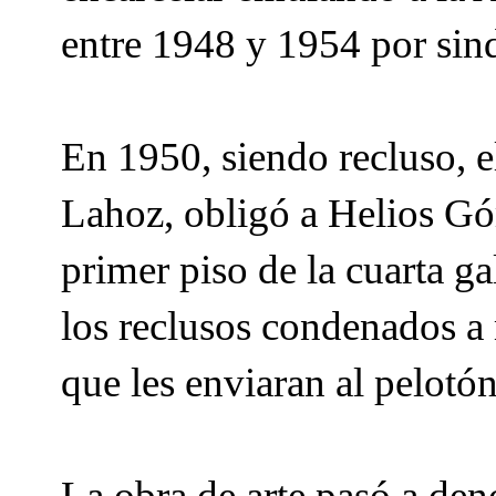
entre 1948 y 1954 por sind
En 1950, siendo recluso, e
Lahoz, obligó a Helios Gó
primer piso de la cuarta ga
los reclusos condenados a 
que les enviaran al pelotó
La obra de arte pasó a den