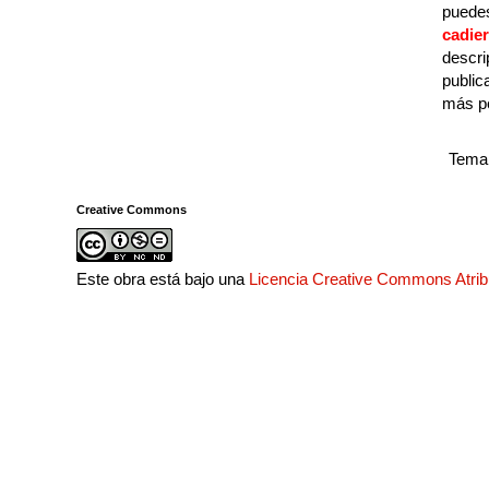
puedes
cadie
descri
public
más p
Tema 
Creative Commons
Este obra está bajo una
Licencia Creative Commons Atri