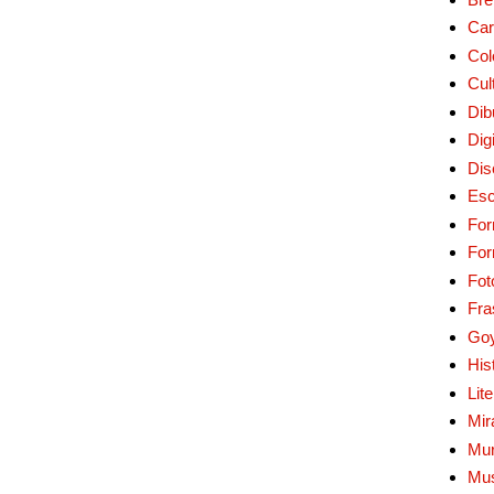
Car
Col
Cul
Dib
Digi
Dis
Esc
For
Fo
Fot
Fra
Go
His
Lit
Mir
Mur
Mu