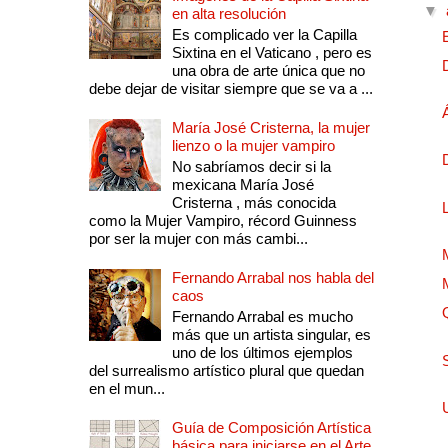
▼
en alta resolución
Es complicado ver la Capilla
Sixtina en el Vaticano , pero es
una obra de arte única que no
debe dejar de visitar siempre que se va a ...
María José Cristerna, la mujer
lienzo o la mujer vampiro
No sabríamos decir si la
mexicana María José
Cristerna , más conocida
como la Mujer Vampiro, récord Guinness
por ser la mujer con más cambi...
Fernando Arrabal nos habla del
caos
Fernando Arrabal es mucho
más que un artista singular, es
uno de los últimos ejemplos
del surrealismo artístico plural que quedan
en el mun...
Guía de Composición Artística
básica para iniciarse en el Arte