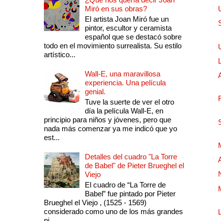
Miró en sus obras?
El artista Joan Miró fue un
pintor, escultor y ceramista
español que se destacó sobre
todo en el movimiento surrealista. Su estilo
artístico...
Wall-E, una maravillosa
experiencia. Una película
genial.
Tuve la suerte de ver el otro
día la película Wall-E, en
principio para niños y jóvenes, pero que
nada más comenzar ya me indicó que yo
est...
Detalles del cuadro "La Torre
de Babel" de Pieter Brueghel el
Viejo
El cuadro de “La Torre de
Babel” fue pintado por Pieter
Brueghel el Viejo , (1525 - 1569)
considerado como uno de los más grandes
pi...