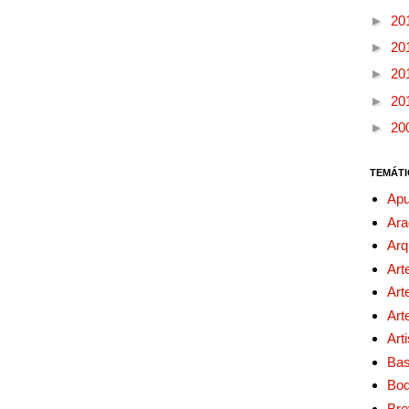
►
20
►
20
►
20
►
20
►
20
TEMÁTI
Apu
Ara
Arq
Art
Art
Art
Art
Bas
Bo
Bre