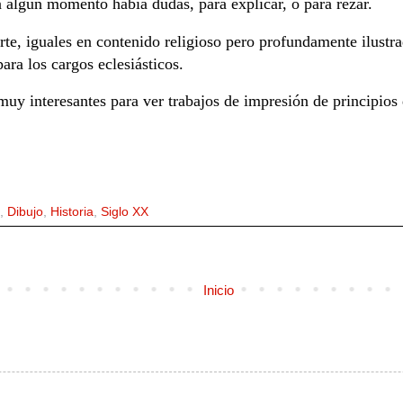
en algún momento había dudas, para explicar, o para rezar.
arte, iguales en contenido religioso pero profundamente ilustr
para los cargos eclesiásticos.
muy interesantes para ver trabajos de impresión de principios 
,
Dibujo
,
Historia
,
Siglo XX
Inicio