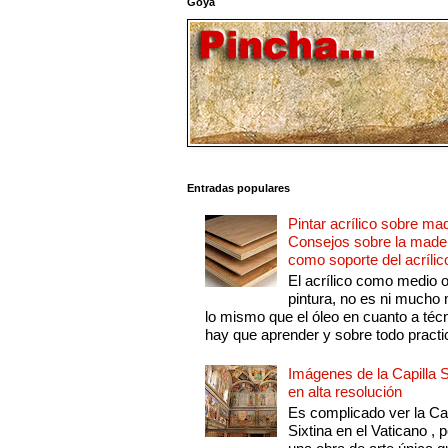
Goya
Entradas populares
Pintar acrílico sobre ma
Consejos sobre la made
como soporte del acrílic
El acrílico como medio 
pintura, no es ni mucho
lo mismo que el óleo en cuanto a técn
hay que aprender y sobre todo practic
Imágenes de la Capilla S
en alta resolución
Es complicado ver la Cap
Sixtina en el Vaticano , 