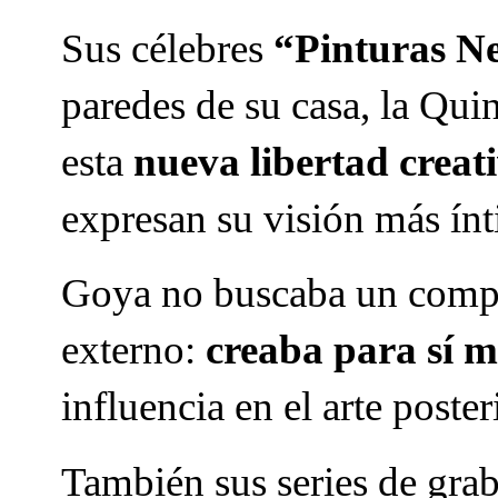
Sus célebres
“Pinturas N
paredes de su casa, la Qui
esta
nueva libertad creat
expresan su visión más ín
Goya no buscaba un compr
externo:
creaba para sí 
influencia en el arte poster
También sus series de gr