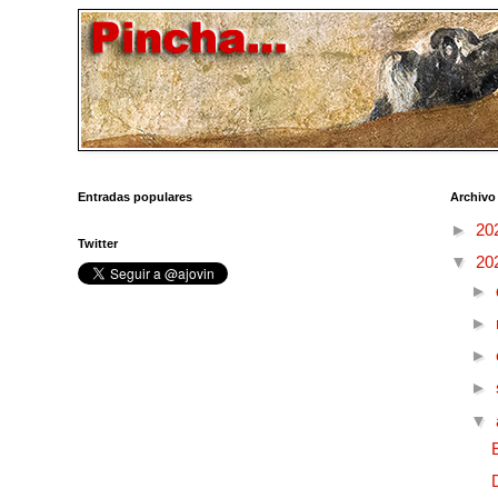
Entradas populares
Archivo
►
20
Twitter
▼
20
►
►
►
►
▼