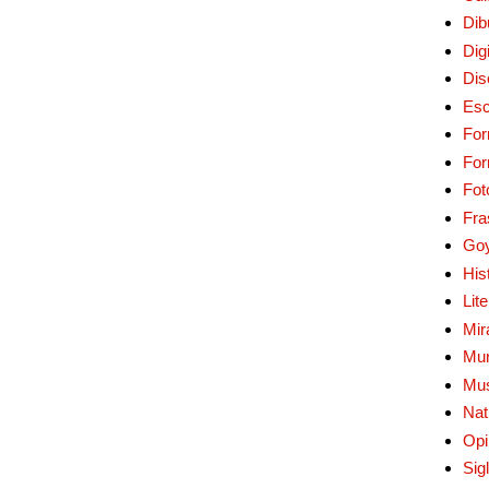
Dib
Digi
Dis
Esc
For
Fo
Fot
Fra
Go
His
Lit
Mir
Mur
Mu
Nat
Opi
Sig