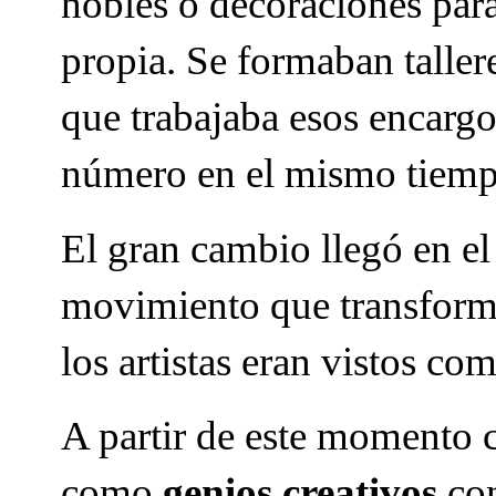
nobles o decoraciones para 
propia. Se formaban taller
que trabajaba esos encarg
número en el mismo tiemp
El gran cambio llegó en e
movimiento que transform
los artistas eran vistos co
A partir de este momento 
como
genios creativos
con