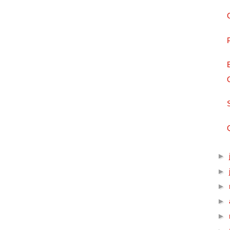
►
►
►
►
►