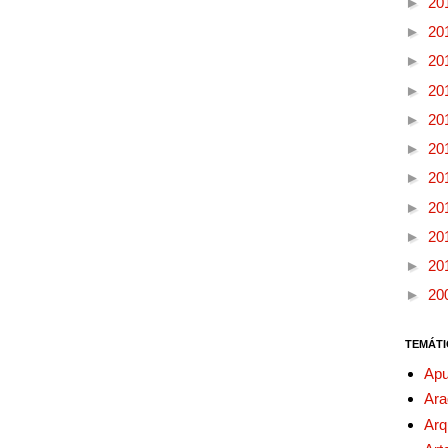
►
20
►
20
►
20
►
20
►
20
►
20
►
20
►
20
►
20
►
20
►
20
TEMÁTI
Apu
Ara
Arq