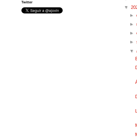
Twitter
▼
20
►
►
►
►
▼