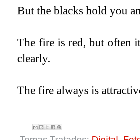
But the blacks hold you an
The fire is red, but often i
clearly.
The fire always is attractiv
Temas Tratados:
Digital
,
Fot