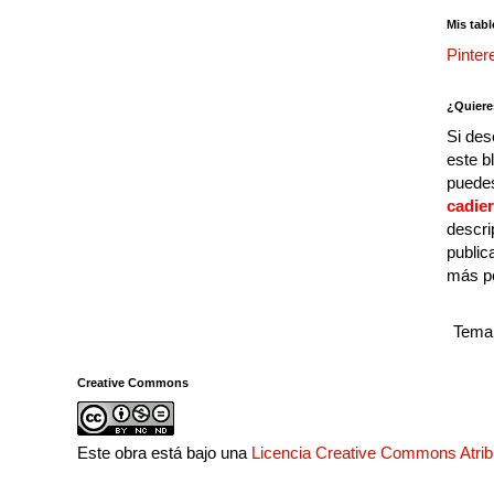
Mis tabl
Pinter
¿Quiere
Si des
este b
puedes
cadie
descri
public
más p
Tema 
Creative Commons
Este obra está bajo una
Licencia Creative Commons Atri