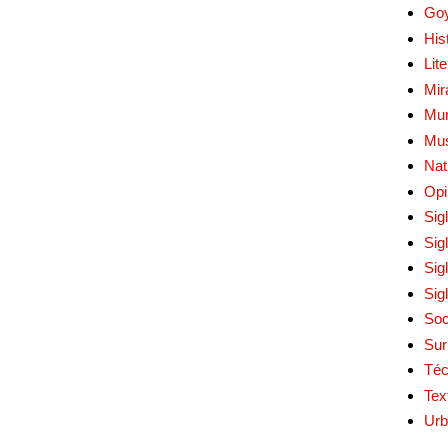
Go
His
Lit
Mir
Mur
Mu
Nat
Opi
Sig
Sig
Sig
Sig
Soc
Sur
Téc
Tex
Urb