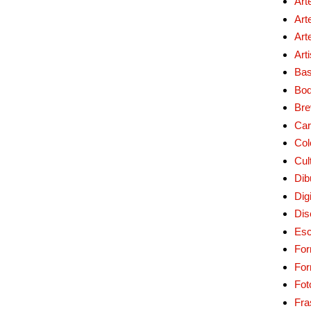
Art
Art
Art
Art
Bas
Bo
Bre
Car
Col
Cul
Dib
Digi
Dis
Esc
For
Fo
Fot
Fra