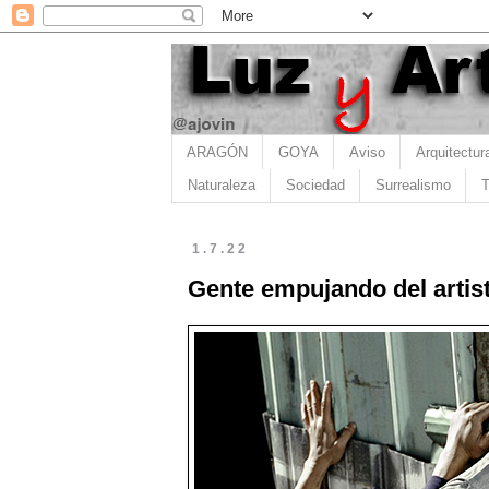
ARAGÓN
GOYA
Aviso
Arquitectur
Naturaleza
Sociedad
Surrealismo
T
1.7.22
Gente empujando del artis