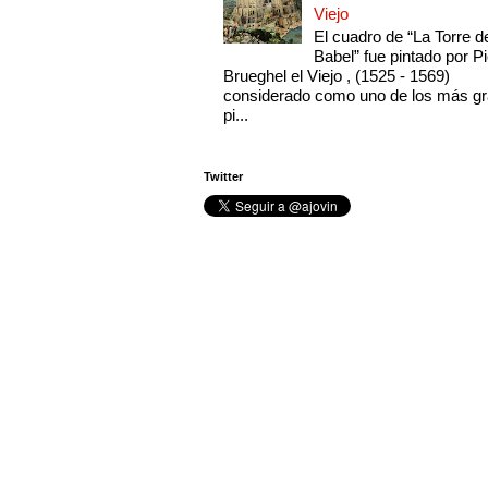
Viejo
El cuadro de “La Torre d
Babel” fue pintado por Pi
Brueghel el Viejo , (1525 - 1569)
considerado como uno de los más g
pi...
Twitter