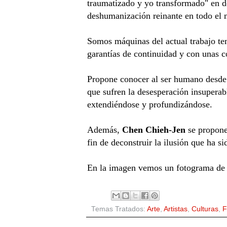
traumatizado y yo transformado" en d
deshumanización reinante en todo el
Somos máquinas del actual trabajo tem
garantías de continuidad y con unas c
Propone conocer al ser humano desde a
que sufren la desesperación insuperab
extendiéndose y profundizándose.
Además,
Chen Chieh-Jen
se propone 
fin de deconstruir la ilusión que ha s
En la imagen vemos un fotograma de un
Temas Tratados:
Arte
,
Artistas
,
Culturas
,
F