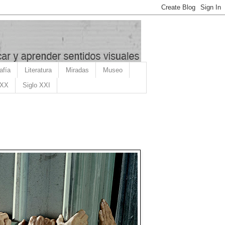
afía
Literatura
Miradas
Museo
 XX
Siglo XXI