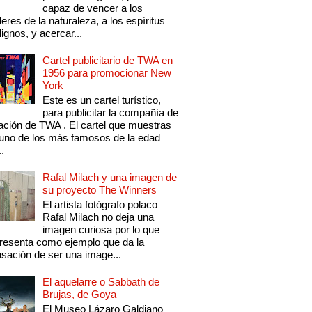
capaz de vencer a los
eres de la naturaleza, a los espíritus
ignos, y acercar...
Cartel publicitario de TWA en
1956 para promocionar New
York
Este es un cartel turístico,
para publicitar la compañía de
ación de TWA . El cartel que muestras
uno de los más famosos de la edad
..
Rafal Milach y una imagen de
su proyecto The Winners
El artista fotógrafo polaco
Rafal Milach no deja una
imagen curiosa por lo que
resenta como ejemplo que da la
sación de ser una image...
El aquelarre o Sabbath de
Brujas, de Goya
El Museo Lázaro Galdiano