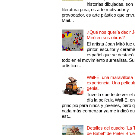
historias dibujadas, son
literatura pura, es arte motivador y
provocador, es arte plástico que env
Mait...
¿Qué nos quería decir 
Miró en sus obras?
El artista Joan Miró fue 
pintor, escultor y cerami
español que se destacó
todo en el movimiento surrealista. Su 
artístico...
Wall-E, una maravillosa
experiencia. Una películ
genial.
Tuve la suerte de ver el 
día la película Wall-E, en
principio para niños y jóvenes, pero 
nada más comenzar ya me indicó qu
est...
Detalles del cuadro "La 
de Babel" de Pieter Brue