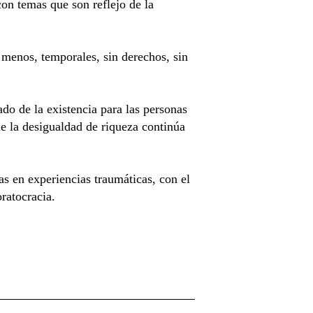
n temas que son reflejo de la
 menos, temporales, sin derechos, sin
do de la existencia para las personas
ue la desigualdad de riqueza continúa
s en experiencias traumáticas, con el
oratocracia.