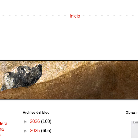
Inicio
Archivo del blog
Obras 
►
2026
(169)
dera.
ra
►
2025
(605)
o