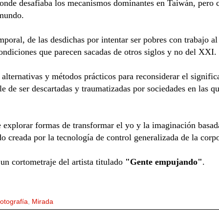
onde desafiaba los mecanismos dominantes en Taiwán, pero co
 mundo.
poral, de las desdichas por intentar ser pobres con trabajo al
ondiciones que parecen sacadas de otros siglos y no del XXI.
lternativas y métodos prácticos para reconsiderar el significa
le de ser descartadas y traumatizadas por sociedades en las q
explorar formas de transformar el yo y la imaginación basada
ido creada por la tecnología de control generalizada de la corp
 cortometraje del artista titulado
"Gente empujando"
.
otografía
,
Mirada