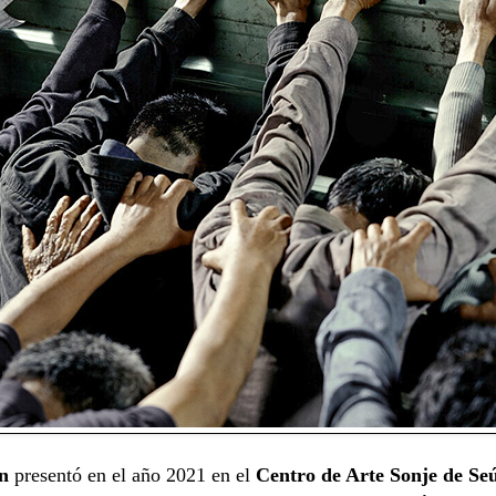
n
presentó en el año 2021 en el
Centro de Arte Sonje de Se