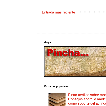
Entrada más reciente
Goya
Entradas populares
Pintar acrílico sobre ma
Consejos sobre la made
como soporte del acrílic