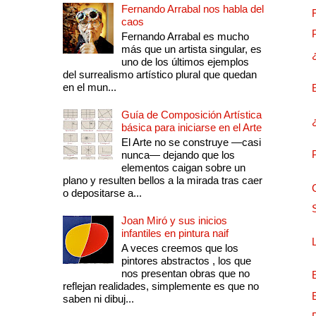
Fernando Arrabal nos habla del
caos
Fernando Arrabal es mucho
más que un artista singular, es
uno de los últimos ejemplos
del surrealismo artístico plural que quedan
en el mun...
Guía de Composición Artística
básica para iniciarse en el Arte
El Arte no se construye —casi
nunca— dejando que los
elementos caigan sobre un
plano y resulten bellos a la mirada tras caer
o depositarse a...
Joan Miró y sus inicios
infantiles en pintura naif
A veces creemos que los
pintores abstractos , los que
nos presentan obras que no
reflejan realidades, simplemente es que no
saben ni dibuj...