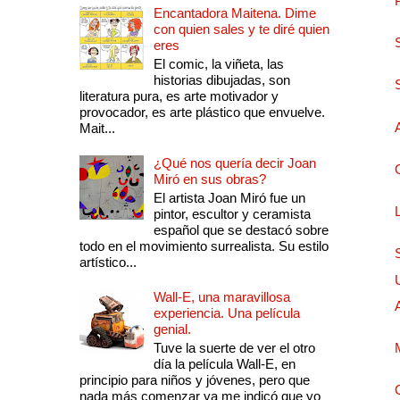
Encantadora Maitena. Dime
con quien sales y te diré quien
eres
El comic, la viñeta, las
historias dibujadas, son
literatura pura, es arte motivador y
provocador, es arte plástico que envuelve.
Mait...
¿Qué nos quería decir Joan
Miró en sus obras?
El artista Joan Miró fue un
pintor, escultor y ceramista
español que se destacó sobre
todo en el movimiento surrealista. Su estilo
artístico...
Wall-E, una maravillosa
experiencia. Una película
genial.
Tuve la suerte de ver el otro
día la película Wall-E, en
principio para niños y jóvenes, pero que
nada más comenzar ya me indicó que yo