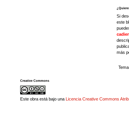
¿Quiere
Si des
este b
puedes
cadie
descri
public
más p
Tema 
Creative Commons
Este obra está bajo una
Licencia Creative Commons Atri