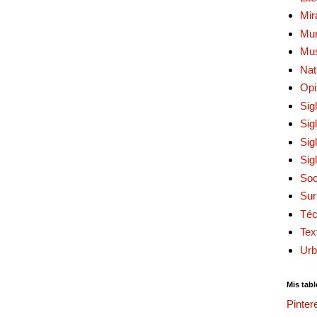
Mir
Mur
Mu
Nat
Opi
Sig
Sig
Sig
Sig
Soc
Sur
Téc
Tex
Urb
Mis tabl
Pinter