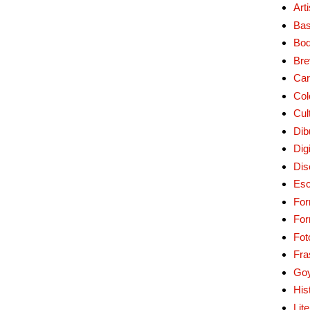
Art
Bas
Bo
Bre
Car
Col
Cul
Dib
Digi
Dis
Esc
For
Fo
Fot
Fra
Go
His
Lit