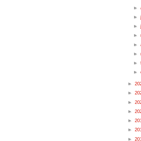
►
►
►
►
►
►
►
►
►
20
►
20
►
20
►
20
►
20
►
20
►
20