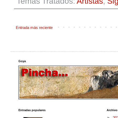
Temas Tratados:
Artistas
,
Si
Entrada más reciente
Goya
Entradas populares
Archivo
►
20