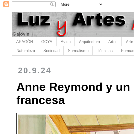
ARAGÓN
GOYA
Aviso
Arquitectura
Artes
Arte
Naturaleza
Sociedad
Surrealismo
Técnicas
Formac
20.9.24
Anne Reymond y un b
francesa