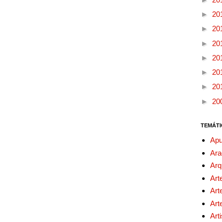
►
20
►
20
►
20
►
20
►
20
►
20
►
20
TEMÁTI
Apu
Ara
Arq
Art
Art
Art
Art