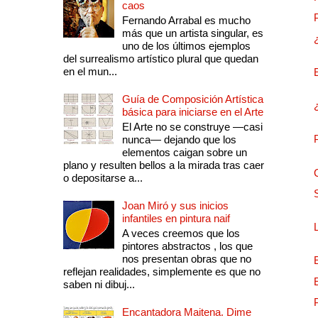
caos
Fernando Arrabal es mucho
más que un artista singular, es
uno de los últimos ejemplos
del surrealismo artístico plural que quedan
en el mun...
Guía de Composición Artística
básica para iniciarse en el Arte
El Arte no se construye —casi
nunca— dejando que los
elementos caigan sobre un
plano y resulten bellos a la mirada tras caer
o depositarse a...
Joan Miró y sus inicios
infantiles en pintura naif
A veces creemos que los
pintores abstractos , los que
nos presentan obras que no
reflejan realidades, simplemente es que no
saben ni dibuj...
Encantadora Maitena. Dime