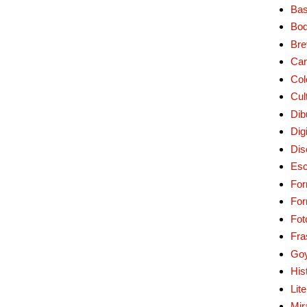
Bas
Bo
Bre
Car
Col
Cul
Dib
Digi
Dis
Esc
For
Fo
Fot
Fra
Go
His
Lit
Mir