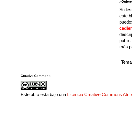
¿Quiere
Si des
este b
puedes
cadie
descri
public
más p
Tema 
Creative Commons
Este obra está bajo una
Licencia Creative Commons Atri