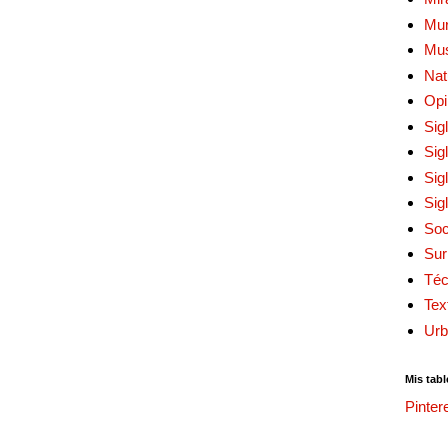
Mur
Mu
Nat
Opi
Sig
Sig
Sig
Sig
Soc
Sur
Téc
Tex
Urb
Mis tabl
Pinter