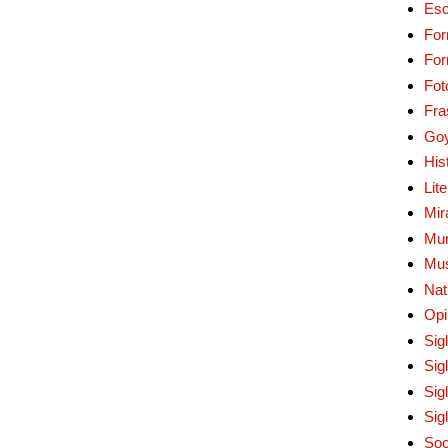
Esc
For
Fo
Fot
Fra
Go
His
Lit
Mir
Mur
Mu
Nat
Opi
Sig
Sig
Sig
Sig
Soc