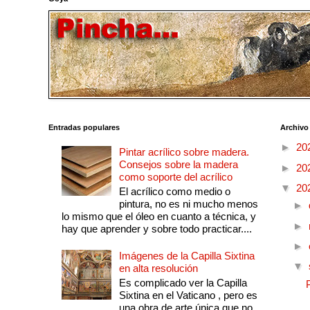
Entradas populares
Archivo
►
20
Pintar acrílico sobre madera.
Consejos sobre la madera
►
20
como soporte del acrílico
▼
20
El acrílico como medio o
pintura, no es ni mucho menos
►
lo mismo que el óleo en cuanto a técnica, y
►
hay que aprender y sobre todo practicar....
►
Imágenes de la Capilla Sixtina
▼
en alta resolución
Es complicado ver la Capilla
Sixtina en el Vaticano , pero es
una obra de arte única que no