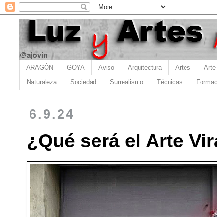
ARAGÓN
GOYA
Aviso
Arquitectura
Artes
Arte
Naturaleza
Sociedad
Surrealismo
Técnicas
Formac
6.9.24
¿Qué será el Arte Vir