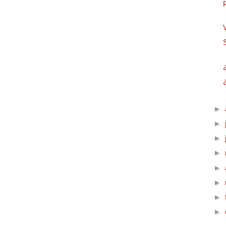
►
►
►
►
►
►
►
►