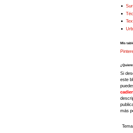
Sur
Téc
Tex
Urb
Mis tabl
Pinter
¿Quiere
Si des
este b
puedes
cadie
descri
public
más p
Tema 