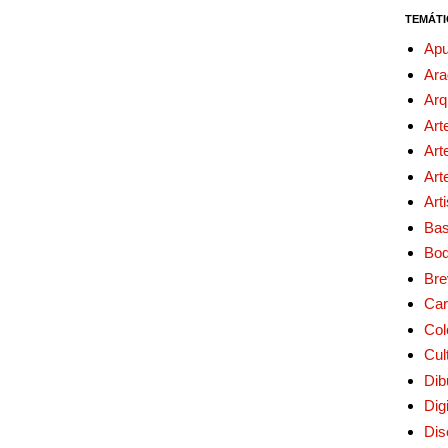
TEMÁTI
Apu
Ara
Arq
Art
Art
Art
Art
Bas
Bo
Bre
Car
Col
Cul
Dib
Digi
Dis