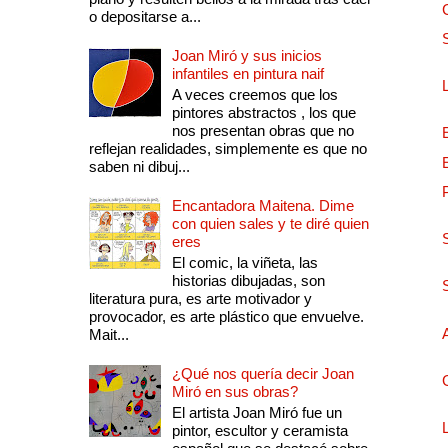
o depositarse a...
Joan Miró y sus inicios
infantiles en pintura naif
A veces creemos que los
pintores abstractos , los que
nos presentan obras que no
reflejan realidades, simplemente es que no
saben ni dibuj...
Encantadora Maitena. Dime
con quien sales y te diré quien
eres
El comic, la viñeta, las
historias dibujadas, son
literatura pura, es arte motivador y
provocador, es arte plástico que envuelve.
Mait...
¿Qué nos quería decir Joan
Miró en sus obras?
El artista Joan Miró fue un
pintor, escultor y ceramista