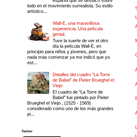
español que se destacó sobre
todo en el movimiento surrealista. Su estilo
artístico...
Wall-E, una maravillosa
experiencia. Una película
genial.
Tuve la suerte de ver el otro
día la película Wall-E, en
principio para niños y jóvenes, pero que
nada más comenzar ya me indicó que yo
est...
Detalles del cuadro "La Torre
de Babel" de Pieter Brueghel el
Viejo
El cuadro de “La Torre de
Babel” fue pintado por Pieter
Brueghel el Viejo , (1525 - 1569)
considerado como uno de los más grandes
pi...
Twitter