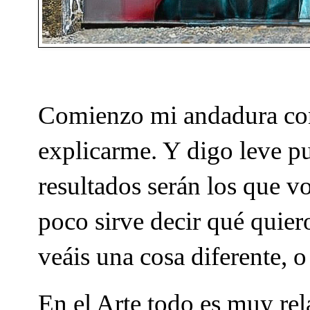
Comienzo mi andadura con
explicarme. Y digo leve pu
resultados serán los que v
poco sirve decir qué quier
veáis una cosa diferente, 
En el Arte todo es muy re