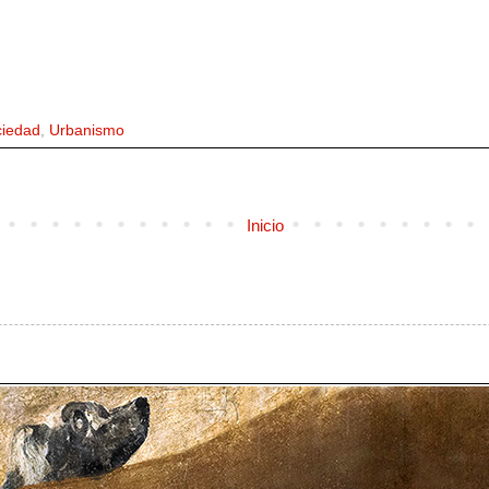
iedad
,
Urbanismo
Inicio