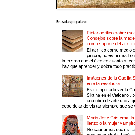
Entradas populares
Pintar acrílico sobre ma
Consejos sobre la made
como soporte del acrílic
El acrílico como medio 
pintura, no es ni mucho
lo mismo que el óleo en cuanto a técn
hay que aprender y sobre todo practic
Imágenes de la Capilla S
en alta resolución
Es complicado ver la Cap
Sixtina en el Vaticano , 
una obra de arte única q
debe dejar de visitar siempre que se v
María José Cristerna, la
lienzo o la mujer vampir
No sabríamos decir si la
mexicana María José