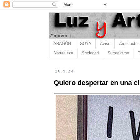
ARAGÓN
GOYA
Aviso
Arquitectur
Naturaleza
Sociedad
Surrealismo
T
16.9.24
Quiero despertar en una 