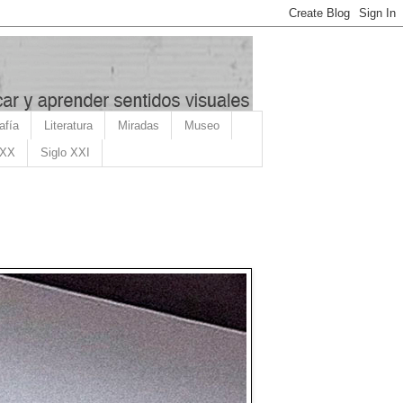
afía
Literatura
Miradas
Museo
 XX
Siglo XXI