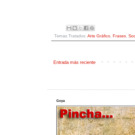
Temas Tratados:
Arte Gráfico
,
Frases
,
Soc
Entrada más reciente
Goya