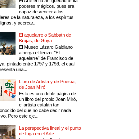
El Arte en la antigüedad tenía
poderes mágicos, pues era
capaz de vencer a los
eres de la naturaleza, a los espíritus
ignos, y acercar...
El aquelarre o Sabbath de
Brujas, de Goya
El Museo Lázaro Galdiano
alberga el lienzo "El
aquelarre" de Francisco de
a, pintado entre 1797 y 1798, el cual
resenta una...
Libro de Artista y de Poesía,
de Joan Miró
Esta es una doble página de
un libro del propio Joan Miró,
el artista catalán tan
onocido del que no cabe decir nada
vo. Pero este eje...
La perspectiva lineal y el punto
de fuga en el Arte