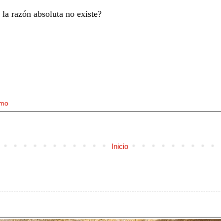
la razón absoluta no existe?
smo
Inicio