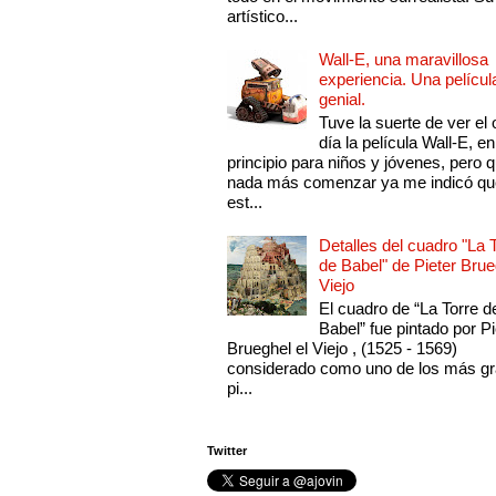
artístico...
Wall-E, una maravillosa
experiencia. Una películ
genial.
Tuve la suerte de ver el 
día la película Wall-E, en
principio para niños y jóvenes, pero 
nada más comenzar ya me indicó qu
est...
Detalles del cuadro "La 
de Babel" de Pieter Brue
Viejo
El cuadro de “La Torre d
Babel” fue pintado por Pi
Brueghel el Viejo , (1525 - 1569)
considerado como uno de los más g
pi...
Twitter