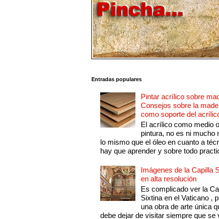
Entradas populares
Pintar acrílico sobre ma
Consejos sobre la made
como soporte del acrílic
El acrílico como medio 
pintura, no es ni mucho
lo mismo que el óleo en cuanto a técn
hay que aprender y sobre todo practic
Imágenes de la Capilla S
en alta resolución
Es complicado ver la Cap
Sixtina en el Vaticano , 
una obra de arte única q
debe dejar de visitar siempre que se v