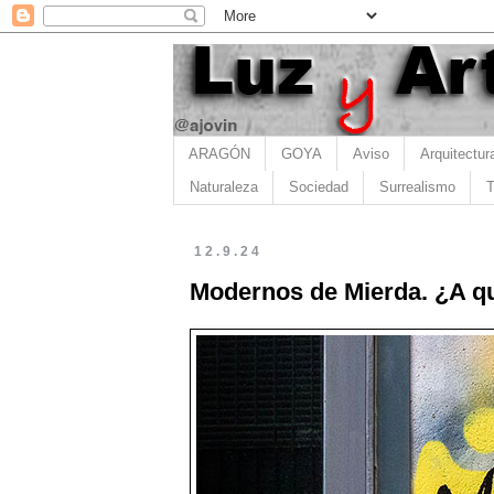
ARAGÓN
GOYA
Aviso
Arquitectur
Naturaleza
Sociedad
Surrealismo
T
12.9.24
Modernos de Mierda. ¿A qu