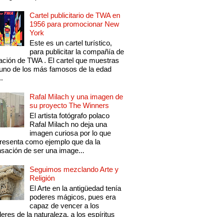
Cartel publicitario de TWA en
1956 para promocionar New
York
Este es un cartel turístico,
para publicitar la compañía de
ación de TWA . El cartel que muestras
uno de los más famosos de la edad
..
Rafal Milach y una imagen de
su proyecto The Winners
El artista fotógrafo polaco
Rafal Milach no deja una
imagen curiosa por lo que
resenta como ejemplo que da la
sación de ser una image...
Seguimos mezclando Arte y
Religión
El Arte en la antigüedad tenía
poderes mágicos, pues era
capaz de vencer a los
eres de la naturaleza, a los espíritus