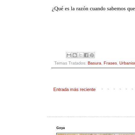
¿Qué es la razón cuando sabemos que 
Temas Tratados:
Basura
,
Frases
,
Urbani
Entrada más reciente
Goya