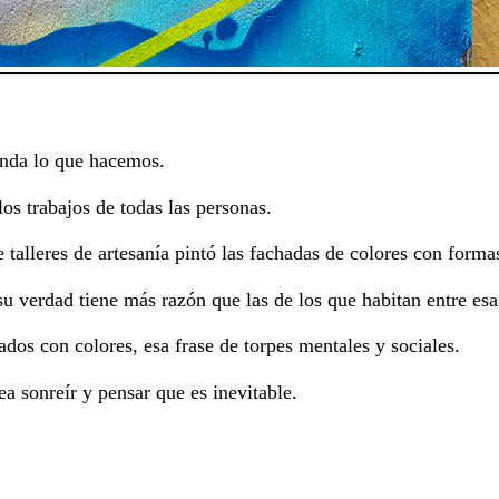
enda lo que hacemos.
los trabajos de todas las personas.
 talleres de artesanía pintó las fachadas de colores con formas
u verdad tiene más razón que las de los que habitan entre esa
dos con colores, esa frase de torpes mentales y sociales.
a sonreír y pensar que es inevitable.