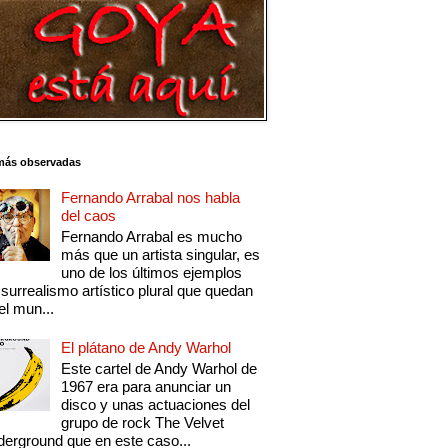
más observadas
Fernando Arrabal nos habla
del caos
Fernando Arrabal es mucho
más que un artista singular, es
uno de los últimos ejemplos
 surrealismo artístico plural que quedan
el mun...
El plátano de Andy Warhol
Este cartel de Andy Warhol de
1967 era para anunciar un
disco y unas actuaciones del
grupo de rock The Velvet
erground que en este caso...