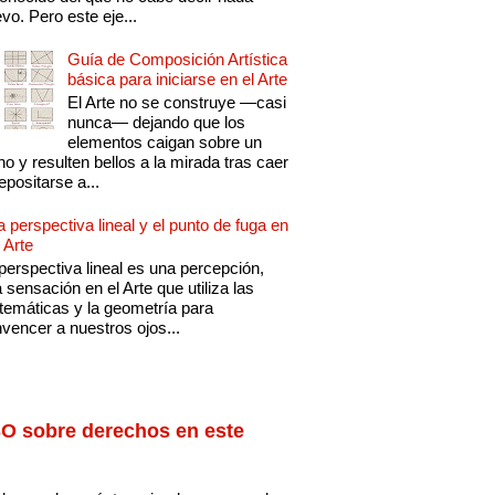
vo. Pero este eje...
Guía de Composición Artística
básica para iniciarse en el Arte
El Arte no se construye —casi
nunca— dejando que los
elementos caigan sobre un
no y resulten bellos a la mirada tras caer
epositarse a...
a perspectiva lineal y el punto de fuga en
l Arte
perspectiva lineal es una percepción,
 sensación en el Arte que utiliza las
emáticas y la geometría para
vencer a nuestros ojos...
O sobre derechos en este