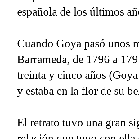
española de los últimos añ
Cuando Goya pasó unos mes
Barrameda, de 1796 a 1797
treinta y cinco años (Goya
y estaba en la flor de su be
El retrato tuvo una gran sig
relación que tuvo con ell