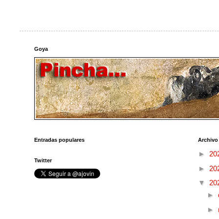
Goya
Entradas populares
Archivo
►
20
Twitter
►
20
▼
20
►
►