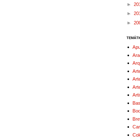
►
20
►
20
►
20
TEMÁTI
Apu
Ara
Arq
Art
Art
Art
Art
Bas
Bo
Bre
Car
Col