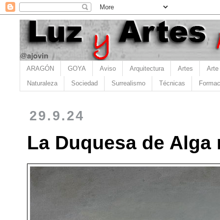
ARAGÓN
GOYA
Aviso
Arquitectura
Artes
Arte
Naturaleza
Sociedad
Surrealismo
Técnicas
Formac
29.9.24
La Duquesa de Alga 