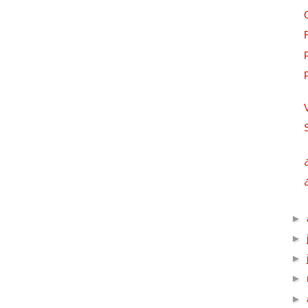
►
►
►
►
►