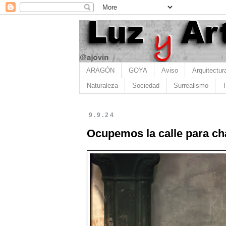
ARAGÓN
GOYA
Aviso
Arquitectur
Naturaleza
Sociedad
Surrealismo
T
9.9.24
Ocupemos la calle para cha