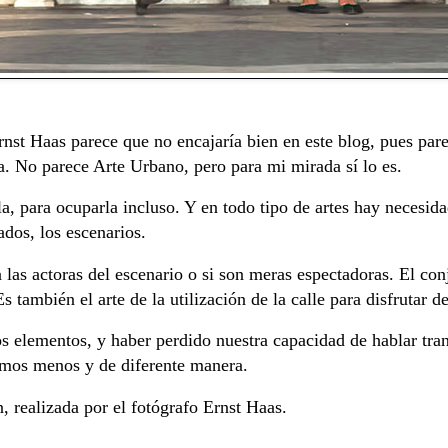
rnst Haas parece que no encajaría bien en este blog, pues par
a. No parece Arte Urbano, pero para mi mirada sí lo es.
rla, para ocuparla incluso. Y en todo tipo de artes hay necesida
ados, los escenarios.
n las actoras del escenario o si son meras espectadoras. El co
también el arte de la utilización de la calle para disfrutar de
elementos, y haber perdido nuestra capacidad de hablar tran
amos menos y de diferente manera.
 realizada por el fotógrafo Ernst Haas.