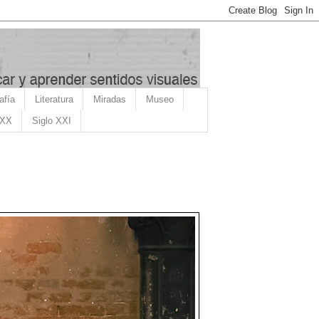
afía
Literatura
Miradas
Museo
 XX
Siglo XXI