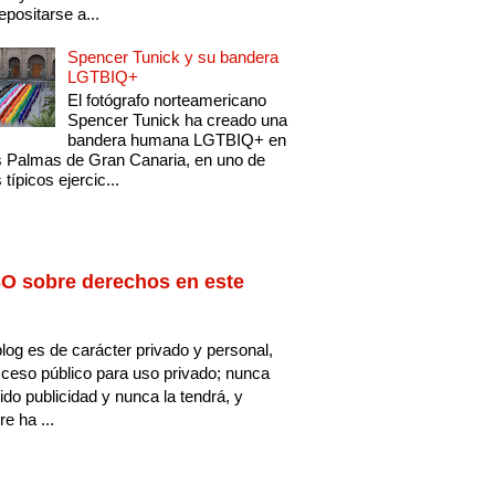
epositarse a...
Spencer Tunick y su bandera
LGTBIQ+
El fotógrafo norteamericano
Spencer Tunick ha creado una
bandera humana LGTBIQ+ en
 Palmas de Gran Canaria, en uno de
 típicos ejercic...
O sobre derechos en este
log es de carácter privado y personal,
ceso público para uso privado; nunca
ido publicidad y nunca la tendrá, y
e ha ...