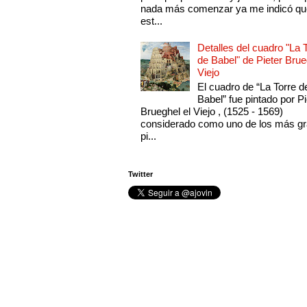
nada más comenzar ya me indicó qu
est...
Detalles del cuadro "La 
de Babel" de Pieter Brue
Viejo
El cuadro de “La Torre d
Babel” fue pintado por Pi
Brueghel el Viejo , (1525 - 1569)
considerado como uno de los más g
pi...
Twitter