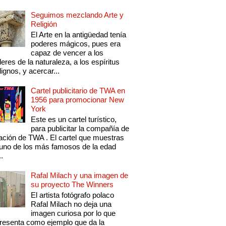
Seguimos mezclando Arte y
Religión
El Arte en la antigüedad tenía
poderes mágicos, pues era
capaz de vencer a los
eres de la naturaleza, a los espíritus
ignos, y acercar...
Cartel publicitario de TWA en
1956 para promocionar New
York
Este es un cartel turístico,
para publicitar la compañía de
ación de TWA . El cartel que muestras
uno de los más famosos de la edad
..
Rafal Milach y una imagen de
su proyecto The Winners
El artista fotógrafo polaco
Rafal Milach no deja una
imagen curiosa por lo que
resenta como ejemplo que da la