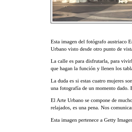
Esta imagen del fotógrafo austriaco E
Urbano visto desde otro punto de vist
La calle es para disfrutarla, para vivi
que hagan la función y llenen los tabl
La duda es si estas cuatro mujeres so
una fotografía de un momento dado. Es 
El Arte Urbano se compone de muchos 
relajados, es una pena. Nos comunic
Esta imagen pertenece a Getty Imagen,