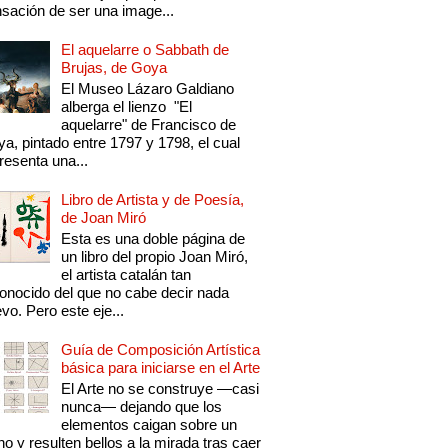
sación de ser una image...
El aquelarre o Sabbath de
Brujas, de Goya
El Museo Lázaro Galdiano
alberga el lienzo "El
aquelarre" de Francisco de
a, pintado entre 1797 y 1798, el cual
resenta una...
Libro de Artista y de Poesía,
de Joan Miró
Esta es una doble página de
un libro del propio Joan Miró,
el artista catalán tan
onocido del que no cabe decir nada
vo. Pero este eje...
Guía de Composición Artística
básica para iniciarse en el Arte
El Arte no se construye —casi
nunca— dejando que los
elementos caigan sobre un
no y resulten bellos a la mirada tras caer