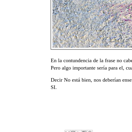
En la contundencia de la frase no cabe
Pero algo importante sería para el, cua
Decir No está bien, nos deberían ens
SI.