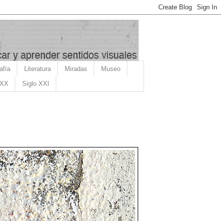
afía
Literatura
Miradas
Museo
 XX
Siglo XXI