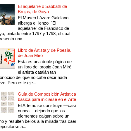
El aquelarre o Sabbath de
Brujas, de Goya
El Museo Lázaro Galdiano
alberga el lienzo "El
aquelarre" de Francisco de
a, pintado entre 1797 y 1798, el cual
resenta una...
Libro de Artista y de Poesía,
de Joan Miró
Esta es una doble página de
un libro del propio Joan Miró,
el artista catalán tan
onocido del que no cabe decir nada
vo. Pero este eje...
Guía de Composición Artística
básica para iniciarse en el Arte
El Arte no se construye —casi
nunca— dejando que los
elementos caigan sobre un
no y resulten bellos a la mirada tras caer
epositarse a...