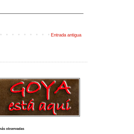
Entrada antigua
más observadas