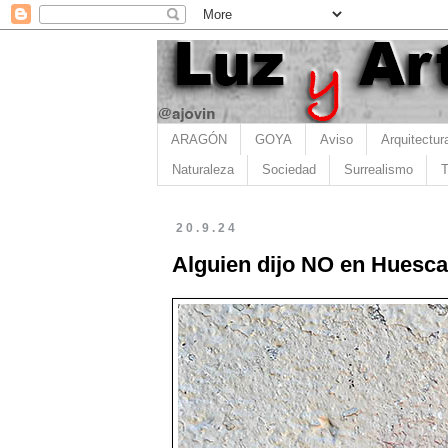
ARAGÓN
GOYA
Aviso
Arquitectur
Naturaleza
Sociedad
Surrealismo
T
20.9.24
Alguien dijo NO en Huesca