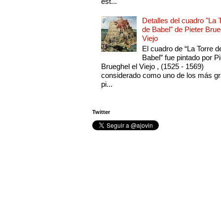
est...
Detalles del cuadro "La 
de Babel" de Pieter Brue
Viejo
El cuadro de “La Torre d
Babel” fue pintado por Pi
Brueghel el Viejo , (1525 - 1569)
considerado como uno de los más g
pi...
Twitter