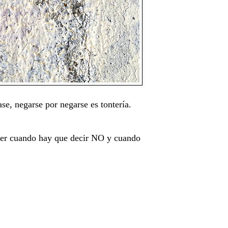
se, negarse por negarse es tontería.
aber cuando hay que decir NO y cuando