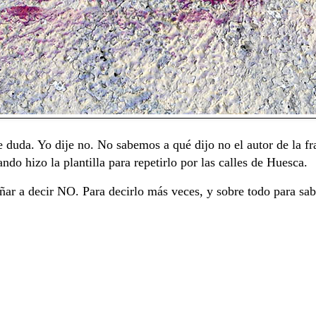
 duda. Yo dije no. No sabemos a qué dijo no el autor de la fra
ndo hizo la plantilla para repetirlo por las calles de Huesca.
eñar a decir NO. Para decirlo más veces, y sobre todo para s