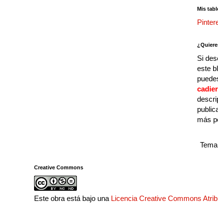
Mis tabl
Pinter
¿Quiere
Si des
este b
puedes
cadie
descri
public
más p
Tema 
Creative Commons
Este obra está bajo una
Licencia Creative Commons Atri