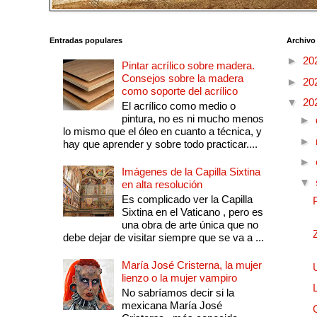
Entradas populares
Archivo
►
20
Pintar acrílico sobre madera.
Consejos sobre la madera
►
20
como soporte del acrílico
▼
20
El acrílico como medio o
pintura, no es ni mucho menos
►
lo mismo que el óleo en cuanto a técnica, y
►
hay que aprender y sobre todo practicar....
►
Imágenes de la Capilla Sixtina
▼
en alta resolución
Es complicado ver la Capilla
Sixtina en el Vaticano , pero es
una obra de arte única que no
debe dejar de visitar siempre que se va a ...
María José Cristerna, la mujer
lienzo o la mujer vampiro
No sabríamos decir si la
mexicana María José