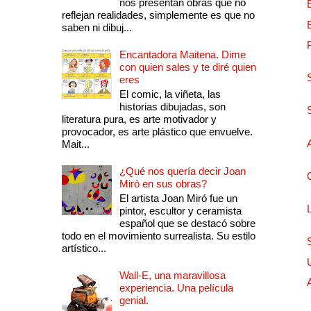
nos presentan obras que no
reflejan realidades, simplemente es que no
saben ni dibuj...
Encantadora Maitena. Dime
con quien sales y te diré quien
eres
El comic, la viñeta, las
historias dibujadas, son
literatura pura, es arte motivador y
provocador, es arte plástico que envuelve.
Mait...
¿Qué nos quería decir Joan
Miró en sus obras?
El artista Joan Miró fue un
pintor, escultor y ceramista
español que se destacó sobre
todo en el movimiento surrealista. Su estilo
artístico...
Wall-E, una maravillosa
experiencia. Una película
genial.