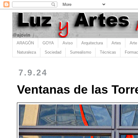
ARAGÓN
GOYA
Aviso
Arquitectura
Artes
Arte
Naturaleza
Sociedad
Surrealismo
Técnicas
Formac
7.9.24
Ventanas de las Torr