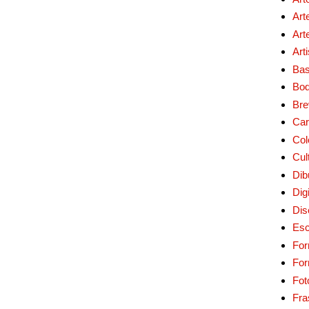
Art
Art
Art
Bas
Bo
Bre
Car
Col
Cul
Dib
Digi
Dis
Esc
For
Fo
Fot
Fra