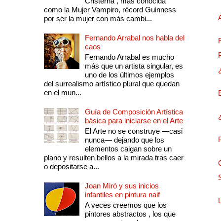
Cristerna , más conocida
como la Mujer Vampiro, récord Guinness
por ser la mujer con más cambi...
Fernando Arrabal nos habla del
caos
Fernando Arrabal es mucho
más que un artista singular, es
uno de los últimos ejemplos
del surrealismo artístico plural que quedan
en el mun...
Guía de Composición Artística
básica para iniciarse en el Arte
El Arte no se construye —casi
nunca— dejando que los
elementos caigan sobre un
plano y resulten bellos a la mirada tras caer
o depositarse a...
Joan Miró y sus inicios
infantiles en pintura naif
A veces creemos que los
pintores abstractos , los que