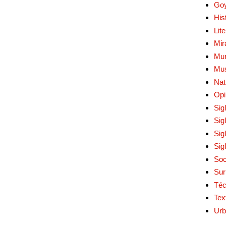
Go
His
Lit
Mir
Mur
Mu
Nat
Opi
Sig
Sig
Sig
Sig
Soc
Sur
Téc
Tex
Urb