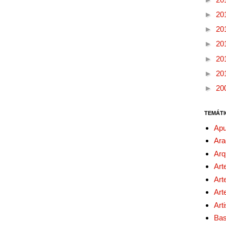
►
20
►
20
►
20
►
20
►
20
►
20
TEMÁTI
Apu
Ara
Arq
Art
Art
Art
Art
Bas