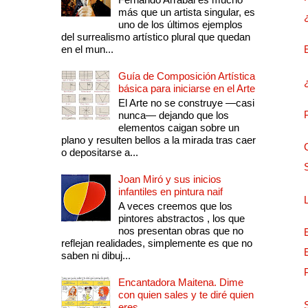
más que un artista singular, es
uno de los últimos ejemplos
del surrealismo artístico plural que quedan
en el mun...
Guía de Composición Artística
básica para iniciarse en el Arte
El Arte no se construye —casi
nunca— dejando que los
elementos caigan sobre un
plano y resulten bellos a la mirada tras caer
o depositarse a...
Joan Miró y sus inicios
infantiles en pintura naif
A veces creemos que los
pintores abstractos , los que
nos presentan obras que no
reflejan realidades, simplemente es que no
saben ni dibuj...
Encantadora Maitena. Dime
con quien sales y te diré quien
eres