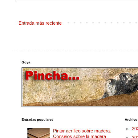
Entrada más reciente
Goya
Entradas populares
Archivo
►
20
Pintar acrílico sobre madera.
Consejos sobre la madera
►
20