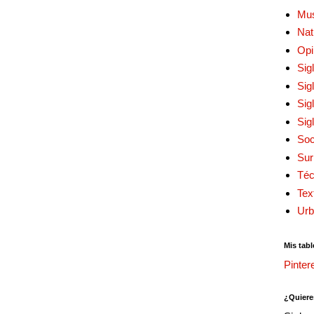
Mu
Nat
Opi
Sig
Sig
Sig
Sig
Soc
Sur
Téc
Tex
Urb
Mis tabl
Pinter
¿Quiere