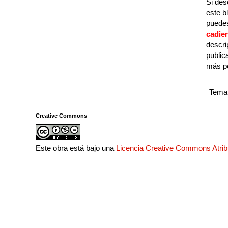
Si des
este b
puedes
cadie
descri
public
más p
Tema 
Creative Commons
Este obra está bajo una
Licencia Creative Commons Atri