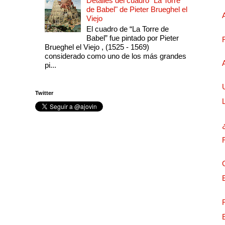
Detalles del cuadro "La Torre
de Babel" de Pieter Brueghel el
Viejo
El cuadro de “La Torre de
Babel” fue pintado por Pieter
Brueghel el Viejo , (1525 - 1569)
considerado como uno de los más grandes
pi...
Twitter