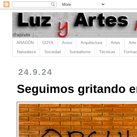
ARAGÓN
GOYA
Aviso
Arquitectura
Artes
Arte
Naturaleza
Sociedad
Surrealismo
Técnicas
Formac
24.9.24
Seguimos gritando en