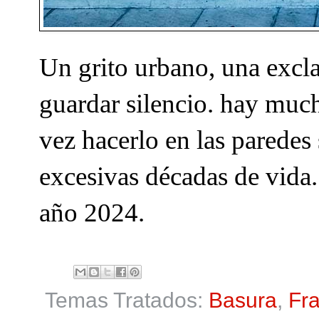
Un grito urbano, una excl
guardar silencio. hay much
vez hacerlo en las paredes
excesivas décadas de vida.
año 2024.
Temas Tratados:
Basura
,
Fr