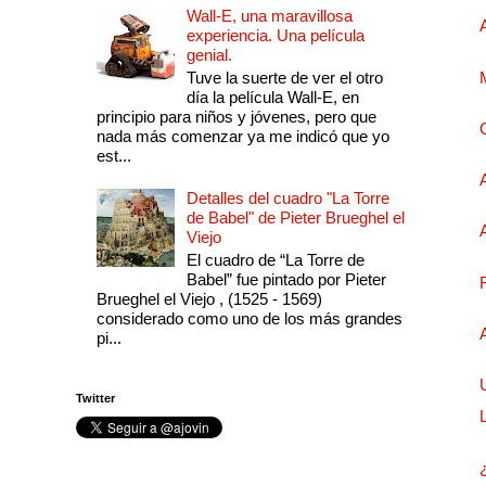
Wall-E, una maravillosa
experiencia. Una película
genial.
Tuve la suerte de ver el otro
día la película Wall-E, en
principio para niños y jóvenes, pero que
nada más comenzar ya me indicó que yo
est...
Detalles del cuadro "La Torre
de Babel" de Pieter Brueghel el
Viejo
El cuadro de “La Torre de
Babel” fue pintado por Pieter
Brueghel el Viejo , (1525 - 1569)
considerado como uno de los más grandes
pi...
Twitter