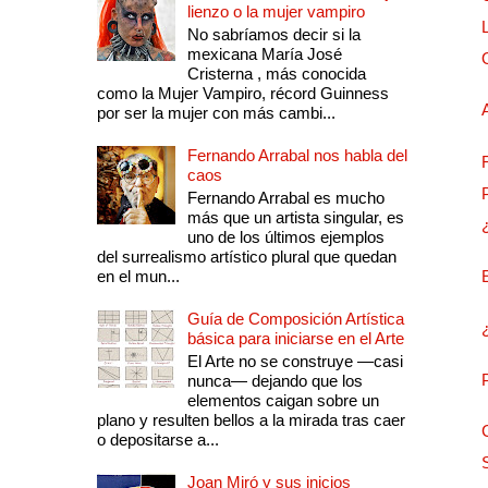
lienzo o la mujer vampiro
No sabríamos decir si la
mexicana María José
Cristerna , más conocida
como la Mujer Vampiro, récord Guinness
por ser la mujer con más cambi...
Fernando Arrabal nos habla del
caos
Fernando Arrabal es mucho
más que un artista singular, es
uno de los últimos ejemplos
del surrealismo artístico plural que quedan
en el mun...
Guía de Composición Artística
básica para iniciarse en el Arte
El Arte no se construye —casi
nunca— dejando que los
elementos caigan sobre un
plano y resulten bellos a la mirada tras caer
o depositarse a...
Joan Miró y sus inicios