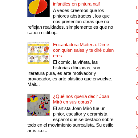
infantiles en pintura naif
A veces creemos que los
pintores abstractos , los que
nos presentan obras que no
reflejan realidades, simplemente es que no
saben ni dibuj...
Encantadora Maitena. Dime
con quien sales y te diré quien
eres
El comic, la viñeta, las
historias dibujadas, son
literatura pura, es arte motivador y
provocador, es arte plástico que envuelve.
Mait...
¿Qué nos quería decir Joan
Miró en sus obras?
El artista Joan Miró fue un
pintor, escultor y ceramista
español que se destacó sobre
todo en el movimiento surrealista. Su estilo
artístico...