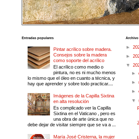
Entradas populares
Archivo
►
20
Pintar acrílico sobre madera.
Consejos sobre la madera
►
20
como soporte del acrílico
▼
20
El acrílico como medio o
pintura, no es ni mucho menos
►
lo mismo que el óleo en cuanto a técnica, y
►
hay que aprender y sobre todo practicar....
►
Imágenes de la Capilla Sixtina
▼
en alta resolución
Es complicado ver la Capilla
Sixtina en el Vaticano , pero es
una obra de arte única que no
debe dejar de visitar siempre que se va a ...
María José Cristerna, la mujer