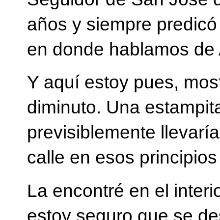
años y siempre predicó p
en donde hablamos de 
Y aquí estoy pues, mos
diminuto. Una estampita
previsiblemente llevarí
calle en esos principio
La encontré en el inter
estoy seguro que se des