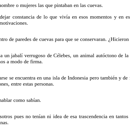
ombre o mujeres las que pintaban en las cuevas.
dejar constancia de lo que vivía en esos momentos y en e
 motivaciones.
dentro de paredes de cuevas para que se conservaran. ¿Hiciero
a un jabalí verrugoso de Célebes, un animal autóctono de la 
anos a modo de firma.
rse se encuentra en una isla de Indonesia pero también y de 
ones, entre estas personas.
 hablar como sabían.
tros pues no tenían ni idea de esa trascendencia en tantos
anas.