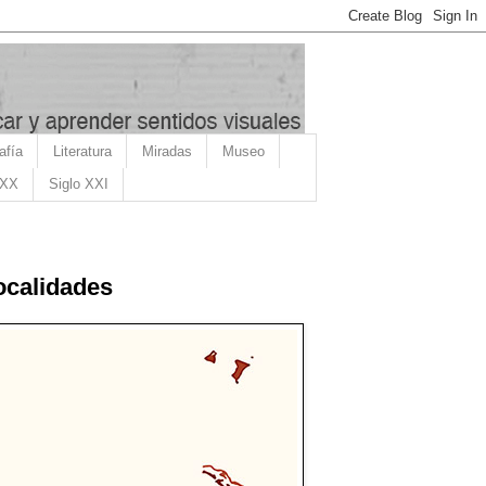
afía
Literatura
Miradas
Museo
 XX
Siglo XXI
ocalidades