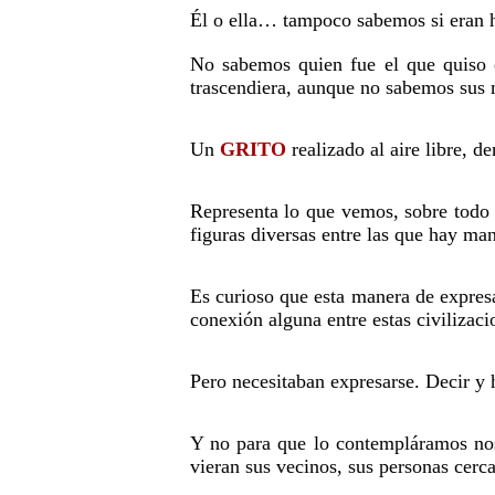
Él o ella… tampoco sabemos si eran h
No sabemos quien fue el que quiso 
trascendiera, aunque no sabemos sus
Un
GRITO
realizado al aire libre, 
Representa lo que vemos, sobre todo 
figuras diversas entre las que hay m
Es curioso que esta manera de expresa
conexión alguna entre estas civilizaci
Pero necesitaban expresarse. Decir y
Y no para que lo contempláramos noso
vieran sus vecinos, sus personas cerc