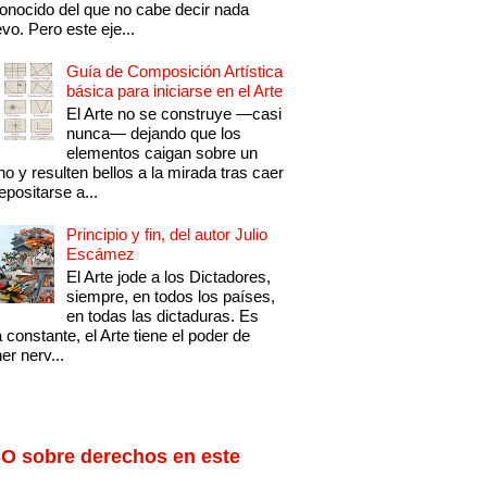
onocido del que no cabe decir nada
vo. Pero este eje...
Guía de Composición Artística
básica para iniciarse en el Arte
El Arte no se construye —casi
nunca— dejando que los
elementos caigan sobre un
no y resulten bellos a la mirada tras caer
epositarse a...
Principio y fin, del autor Julio
Escámez
El Arte jode a los Dictadores,
siempre, en todos los países,
en todas las dictaduras. Es
 constante, el Arte tiene el poder de
er nerv...
O sobre derechos en este