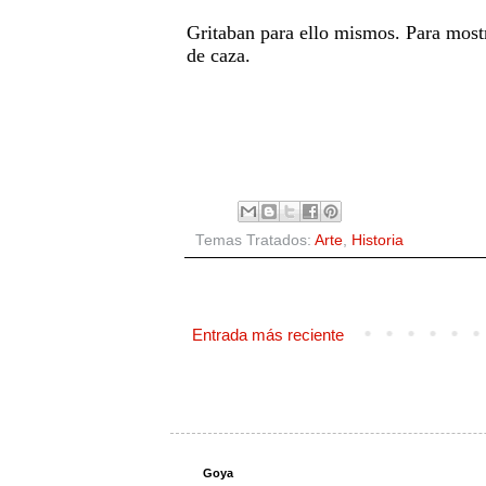
Gritaban para ello mismos. Para mostr
de caza.
Temas Tratados:
Arte
,
Historia
Entrada más reciente
Goya