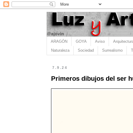
ARAGÓN
GOYA
Aviso
Arquitectur
Naturaleza
Sociedad
Surrealismo
T
7.9.24
Primeros dibujos del ser 