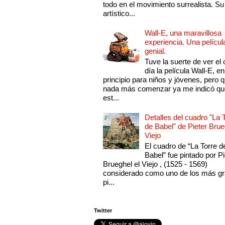
todo en el movimiento surrealista. Su 
artístico...
Wall-E, una maravillosa
experiencia. Una películ
genial.
Tuve la suerte de ver el 
día la película Wall-E, en
principio para niños y jóvenes, pero 
nada más comenzar ya me indicó qu
est...
Detalles del cuadro "La 
de Babel" de Pieter Brue
Viejo
El cuadro de “La Torre d
Babel” fue pintado por Pi
Brueghel el Viejo , (1525 - 1569)
considerado como uno de los más g
pi...
Twitter