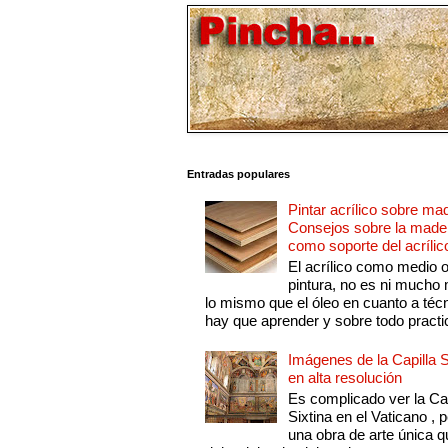
Entradas populares
Pintar acrílico sobre ma
Consejos sobre la made
como soporte del acrílic
El acrílico como medio 
pintura, no es ni mucho
lo mismo que el óleo en cuanto a técn
hay que aprender y sobre todo practic
Imágenes de la Capilla S
en alta resolución
Es complicado ver la Cap
Sixtina en el Vaticano , 
una obra de arte única q