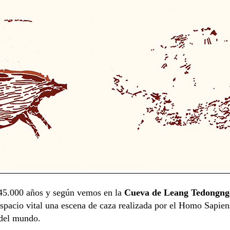
5.000 años y según vemos en la
Cueva de Leang Tedongn
espacio vital una escena de caza realizada por el Homo Sapie
a del mundo.