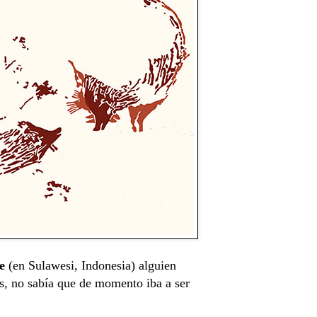
ge
(en Sulawesi, Indonesia) alguien
ns, no sabía que de momento iba a ser