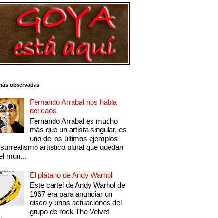
más observadas
Fernando Arrabal nos habla
del caos
Fernando Arrabal es mucho
más que un artista singular, es
uno de los últimos ejemplos
 surrealismo artístico plural que quedan
el mun...
El plátano de Andy Warhol
Este cartel de Andy Warhol de
1967 era para anunciar un
disco y unas actuaciones del
grupo de rock The Velvet