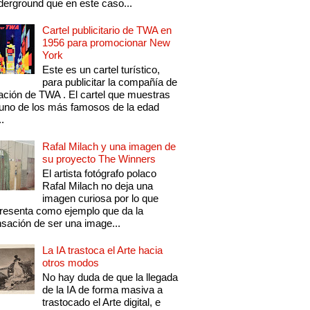
erground que en este caso...
Cartel publicitario de TWA en
1956 para promocionar New
York
Este es un cartel turístico,
para publicitar la compañía de
ación de TWA . El cartel que muestras
uno de los más famosos de la edad
..
Rafal Milach y una imagen de
su proyecto The Winners
El artista fotógrafo polaco
Rafal Milach no deja una
imagen curiosa por lo que
resenta como ejemplo que da la
sación de ser una image...
La IA trastoca el Arte hacia
otros modos
No hay duda de que la llegada
de la IA de forma masiva a
trastocado el Arte digital, e