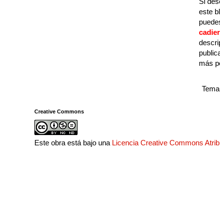
Si des
este b
puedes
cadie
descri
public
más p
Tema 
Creative Commons
Este obra está bajo una
Licencia Creative Commons Atri