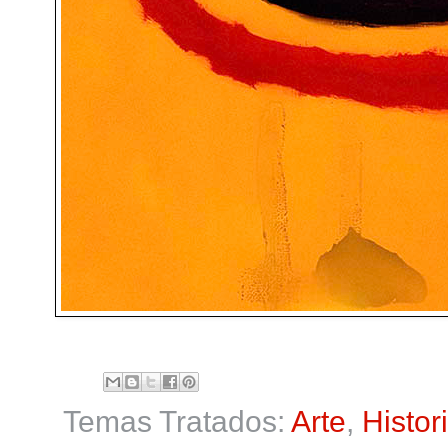
Temas Tratados:
Arte
,
Histor