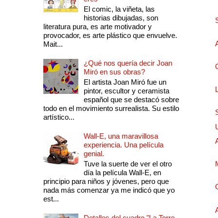
El comic, la viñeta, las
historias dibujadas, son
literatura pura, es arte motivador y
provocador, es arte plástico que envuelve.
Mait...
¿Qué nos quería decir Joan
Miró en sus obras?
El artista Joan Miró fue un
pintor, escultor y ceramista
español que se destacó sobre
todo en el movimiento surrealista. Su estilo
artístico...
Wall-E, una maravillosa
experiencia. Una película
genial.
Tuve la suerte de ver el otro
día la película Wall-E, en
principio para niños y jóvenes, pero que
nada más comenzar ya me indicó que yo
est...
Detalles del cuadro "La Torre