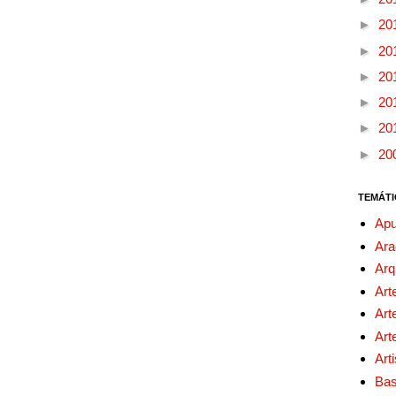
►
20
►
20
►
20
►
20
►
20
►
20
TEMÁTI
Apu
Ara
Arq
Art
Art
Art
Art
Bas