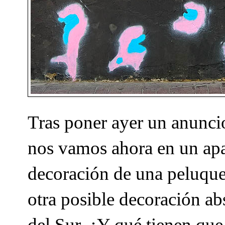
Tras poner ayer un anunci
nos vamos ahora en un apare
decoración de una peluquer
otra posible decoración abs
del Sur. ¿Y qué tienen que