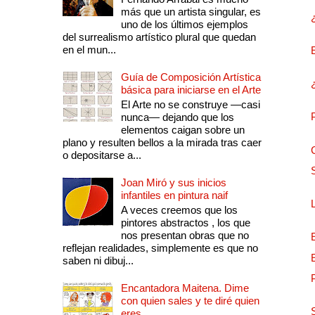
más que un artista singular, es
uno de los últimos ejemplos
del surrealismo artístico plural que quedan
en el mun...
Guía de Composición Artística
básica para iniciarse en el Arte
El Arte no se construye —casi
nunca— dejando que los
elementos caigan sobre un
plano y resulten bellos a la mirada tras caer
o depositarse a...
Joan Miró y sus inicios
infantiles en pintura naif
A veces creemos que los
pintores abstractos , los que
nos presentan obras que no
reflejan realidades, simplemente es que no
saben ni dibuj...
Encantadora Maitena. Dime
con quien sales y te diré quien
eres