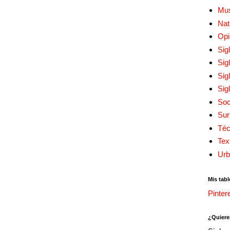
Mu
Nat
Opi
Sig
Sig
Sig
Sig
Soc
Sur
Téc
Tex
Urb
Mis tabl
Pinter
¿Quiere