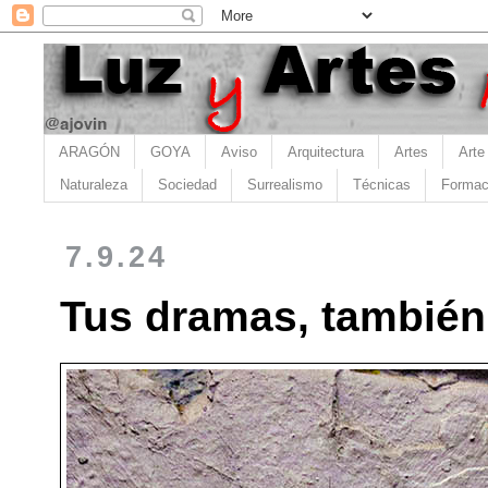
ARAGÓN
GOYA
Aviso
Arquitectura
Artes
Arte
Naturaleza
Sociedad
Surrealismo
Técnicas
Formac
7.9.24
Tus dramas, también