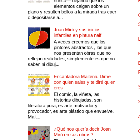
nunca— dejando que los
elementos caigan sobre un
plano y resulten bellos a la mirada tras caer
o depositarse a...
Joan Miró y sus inicios
infantiles en pintura naif
A veces creemos que los
pintores abstractos , los que
nos presentan obras que no
reflejan realidades, simplemente es que no
saben ni dibuj...
Encantadora Maitena. Dime
con quien sales y te diré quien
eres
El comic, la viñeta, las
historias dibujadas, son
literatura pura, es arte motivador y
provocador, es arte plástico que envuelve.
Mait...
¿Qué nos quería decir Joan
Miró en sus obras?