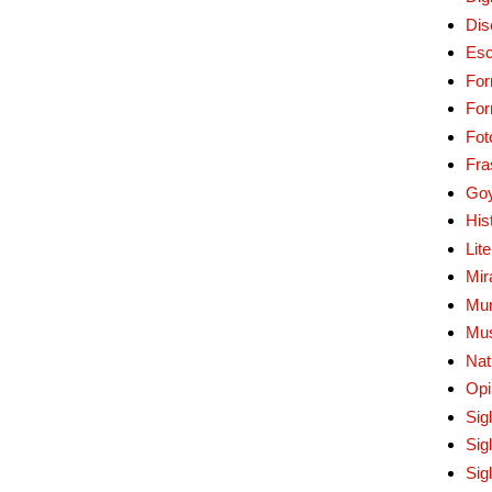
Dis
Esc
For
Fo
Fot
Fra
Go
His
Lit
Mir
Mur
Mu
Nat
Opi
Sig
Sig
Sig