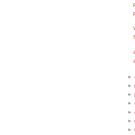
►
►
►
►
►
►
►