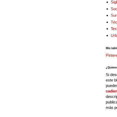
Sig
Soc
Sur
Téc
Tex
Urb
Mis tabl
Pinter
¿Quiere
Si des
este b
puedes
cadie
descri
public
más p