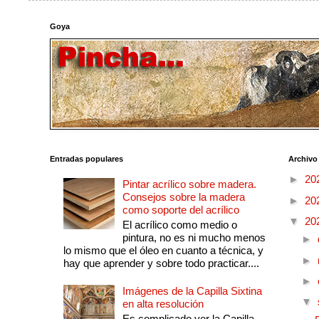
Goya
Entradas populares
Archivo
►
20
Pintar acrílico sobre madera.
Consejos sobre la madera
►
20
como soporte del acrílico
▼
20
El acrílico como medio o
pintura, no es ni mucho menos
►
lo mismo que el óleo en cuanto a técnica, y
►
hay que aprender y sobre todo practicar....
►
Imágenes de la Capilla Sixtina
▼
en alta resolución
Es complicado ver la Capilla