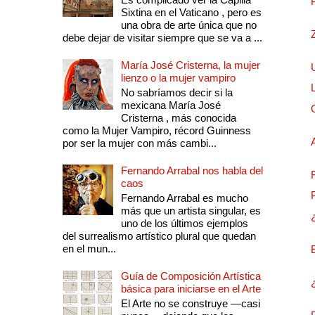
Sixtina en el Vaticano , pero es
una obra de arte única que no
debe dejar de visitar siempre que se va a ...
María José Cristerna, la mujer
lienzo o la mujer vampiro
No sabríamos decir si la
mexicana María José
Cristerna , más conocida
como la Mujer Vampiro, récord Guinness
por ser la mujer con más cambi...
Fernando Arrabal nos habla del
caos
Fernando Arrabal es mucho
más que un artista singular, es
uno de los últimos ejemplos
del surrealismo artístico plural que quedan
en el mun...
Guía de Composición Artística
básica para iniciarse en el Arte
El Arte no se construye —casi