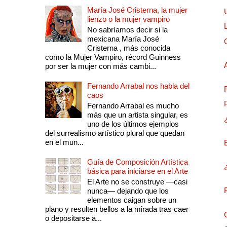
María José Cristerna, la mujer
lienzo o la mujer vampiro
No sabríamos decir si la
mexicana María José
Cristerna , más conocida
como la Mujer Vampiro, récord Guinness
por ser la mujer con más cambi...
Fernando Arrabal nos habla del
caos
Fernando Arrabal es mucho
más que un artista singular, es
uno de los últimos ejemplos
del surrealismo artístico plural que quedan
en el mun...
Guía de Composición Artística
básica para iniciarse en el Arte
El Arte no se construye —casi
nunca— dejando que los
elementos caigan sobre un
plano y resulten bellos a la mirada tras caer
o depositarse a...