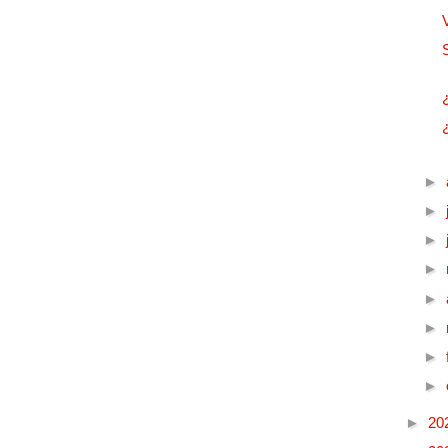
►
►
►
►
►
►
►
►
►
20