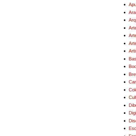
Apu
Ara
Arq
Art
Art
Art
Art
Bas
Bo
Bre
Car
Col
Cul
Dib
Digi
Dis
Esc