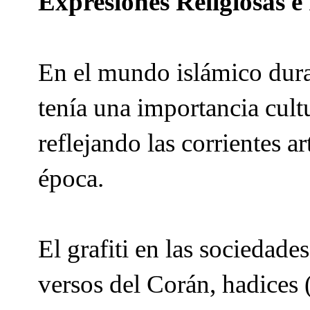
Expresiones Religiosas e 
En el mundo islámico dura
tenía una importancia cultu
reflejando las corrientes art
época.
El grafiti en las sociedad
versos del Corán, hadices