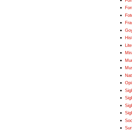
For
Fo
Fot
Fra
Go
His
Lit
Mir
Mur
Mu
Nat
Opi
Sig
Sig
Sig
Sig
Soc
Sur