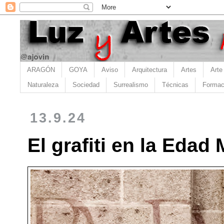
ARAGÓN
GOYA
Aviso
Arquitectura
Artes
Arte
Naturaleza
Sociedad
Surrealismo
Técnicas
Formac
13.9.24
El grafiti en la Edad