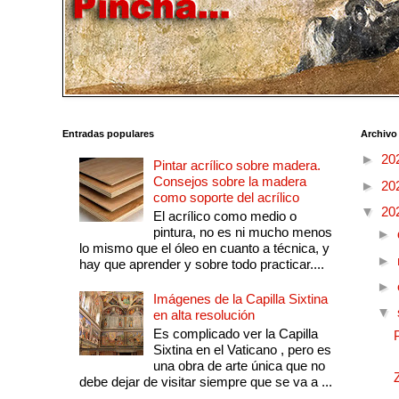
Entradas populares
Archivo
►
20
Pintar acrílico sobre madera.
Consejos sobre la madera
►
20
como soporte del acrílico
▼
20
El acrílico como medio o
pintura, no es ni mucho menos
►
lo mismo que el óleo en cuanto a técnica, y
►
hay que aprender y sobre todo practicar....
►
Imágenes de la Capilla Sixtina
▼
en alta resolución
Es complicado ver la Capilla
Sixtina en el Vaticano , pero es
una obra de arte única que no
debe dejar de visitar siempre que se va a ...