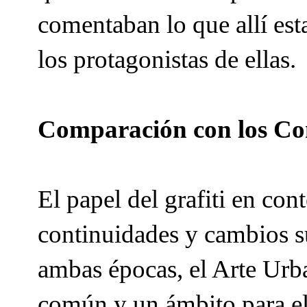
comentaban lo que allí est
los protagonistas de ellas.
Comparación con los Co
El papel del grafiti en co
continuidades y cambios s
ambas épocas, el Arte Urb
común y un ámbito para el 