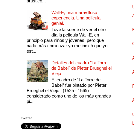
artístico...
Wall-E, una maravillosa
experiencia. Una película
genial.
Tuve la suerte de ver el otro
día la película Wall-E, en
principio para niños y jóvenes, pero que
nada más comenzar ya me indicó que yo
est...
Detalles del cuadro "La Torre
de Babel" de Pieter Brueghel el
Viejo
El cuadro de “La Torre de
Babel” fue pintado por Pieter
Brueghel el Viejo , (1525 - 1569)
considerado como uno de los más grandes
pi...
Twitter