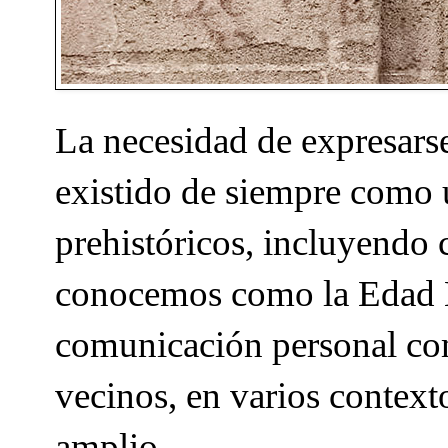
La necesidad de expresarse
existido de siempre como 
prehistóricos, incluyendo 
conocemos como la Edad M
comunicación personal co
vecinos, en varios contex
amplio.