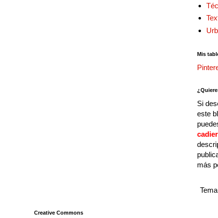
Téc
Tex
Urb
Mis tabl
Pinter
¿Quiere
Si des
este b
puedes
cadie
descri
public
más p
Tema 
Creative Commons