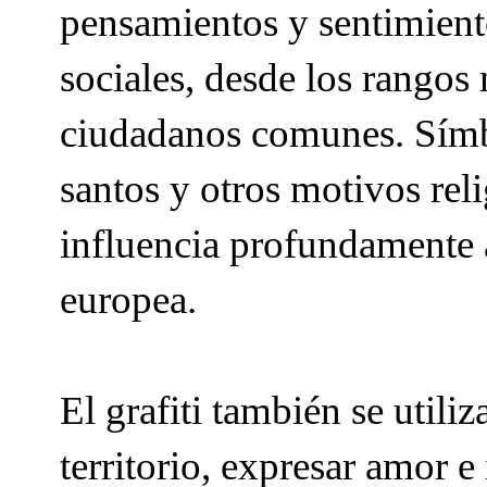
pensamientos y sentimiento
sociales, desde los rangos 
ciudadanos comunes. Símb
santos y otros motivos rel
influencia profundamente a
europea.
El grafiti también se utili
territorio, expresar amor e