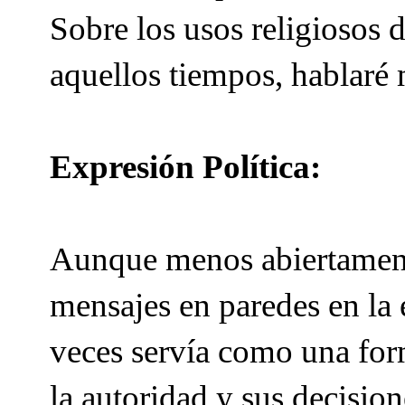
Sobre los usos religiosos
aquellos tiempos, hablaré 
Expresión Política:
Aunque menos abiertamente
mensajes en paredes en la 
veces servía como una form
la autoridad y sus decisio