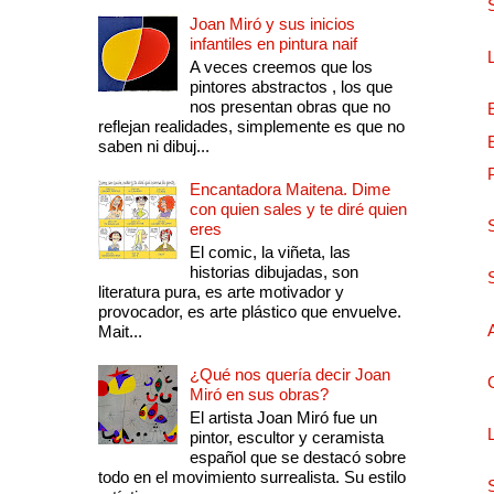
Joan Miró y sus inicios
infantiles en pintura naif
A veces creemos que los
pintores abstractos , los que
nos presentan obras que no
reflejan realidades, simplemente es que no
saben ni dibuj...
Encantadora Maitena. Dime
con quien sales y te diré quien
eres
El comic, la viñeta, las
historias dibujadas, son
literatura pura, es arte motivador y
provocador, es arte plástico que envuelve.
Mait...
¿Qué nos quería decir Joan
Miró en sus obras?
El artista Joan Miró fue un
pintor, escultor y ceramista
español que se destacó sobre
todo en el movimiento surrealista. Su estilo