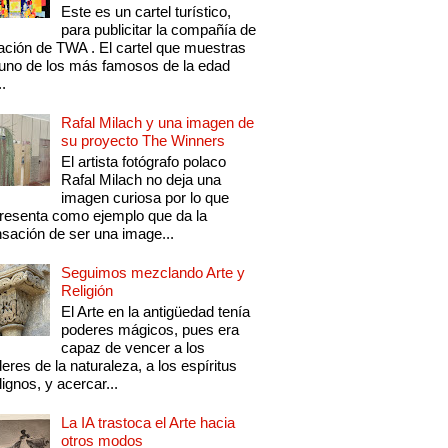
Este es un cartel turístico,
para publicitar la compañía de
ación de TWA . El cartel que muestras
uno de los más famosos de la edad
..
Rafal Milach y una imagen de
su proyecto The Winners
El artista fotógrafo polaco
Rafal Milach no deja una
imagen curiosa por lo que
resenta como ejemplo que da la
sación de ser una image...
Seguimos mezclando Arte y
Religión
El Arte en la antigüedad tenía
poderes mágicos, pues era
capaz de vencer a los
eres de la naturaleza, a los espíritus
ignos, y acercar...
La IA trastoca el Arte hacia
otros modos