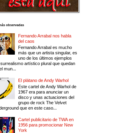
más observadas
Fernando Arrabal nos habla
del caos
Fernando Arrabal es mucho
más que un artista singular, es
uno de los últimos ejemplos
 surrealismo artístico plural que quedan
el mun...
El plátano de Andy Warhol
Este cartel de Andy Warhol de
1967 era para anunciar un
disco y unas actuaciones del
grupo de rock The Velvet
erground que en este caso...
Cartel publicitario de TWA en
1956 para promocionar New
York