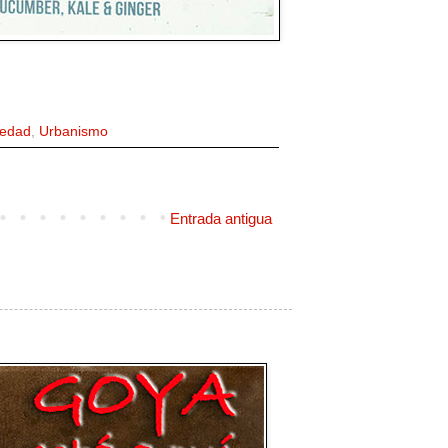
iedad
,
Urbanismo
Entrada antigua