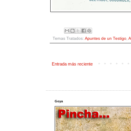
Temas Tratados:
Apuntes de un Testigo
,
A
Entrada más reciente
Goya