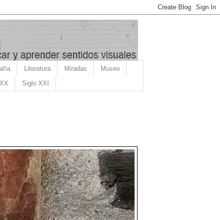
afía
Literatura
Miradas
Museo
 XX
Siglo XXI