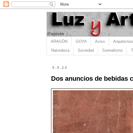
ARAGÓN
GOYA
Aviso
Arquitectur
Naturaleza
Sociedad
Surrealismo
T
9.9.24
Dos anuncios de bebidas c