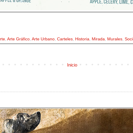
rte
,
Arte Gráfico
,
Arte Urbano
,
Carteles
,
Historia
,
Mirada
,
Murales
,
Soc
Inicio