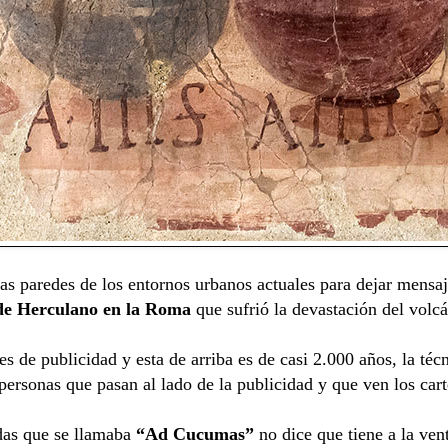
las paredes de los entornos urbanos actuales para dejar mensa
de Herculano en la Roma
que sufrió la devastación del volc
es de publicidad y esta de arriba es de casi 2.000 años, la té
 personas que pasan al lado de la publicidad y que ven los car
idas que se llamaba
“Ad Cucumas”
no dice que tiene a la ven