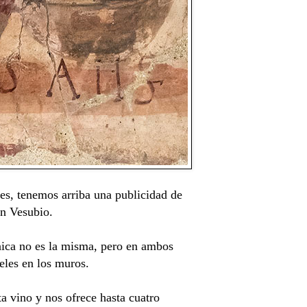
jes, tenemos arriba una publicidad de
án Vesubio.
cnica no es la misma, pero en ambos
teles en los muros.
ta vino y nos ofrece hasta cuatro