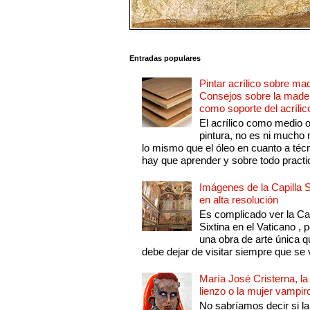
Entradas populares
Pintar acrílico sobre ma
Consejos sobre la made
como soporte del acrílic
El acrílico como medio 
pintura, no es ni mucho
lo mismo que el óleo en cuanto a técn
hay que aprender y sobre todo practic
Imágenes de la Capilla S
en alta resolución
Es complicado ver la Cap
Sixtina en el Vaticano , 
una obra de arte única q
debe dejar de visitar siempre que se v
María José Cristerna, la
lienzo o la mujer vampir
No sabríamos decir si la