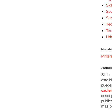
Sig
Soc
Sur
Téc
Tex
Urb
Mis tabl
Pinter
¿Quiere
Si des
este b
puedes
cadie
descri
public
más p