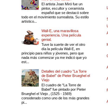
El artista Joan Miró fue un
pintor, escultor y ceramista
español que se destacó sobre
todo en el movimiento surrealista. Su estilo
artístico...
Wall-E, una maravillosa
experiencia. Una película
genial.
Tuve la suerte de ver el otro
día la película Wall-E, en
principio para niños y jóvenes, pero que
nada más comenzar ya me indicó que yo
est...
Detalles del cuadro "La Torre
de Babel" de Pieter Brueghel el
Viejo
El cuadro de “La Torre de
Babel” fue pintado por Pieter
Brueghel el Viejo , (1525 - 1569)
considerado como uno de los más grandes
pi...