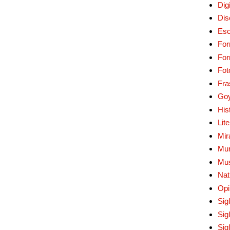
Digi
Dis
Esc
For
Fo
Fot
Fra
Go
His
Lit
Mir
Mur
Mu
Nat
Opi
Sig
Sig
Sig