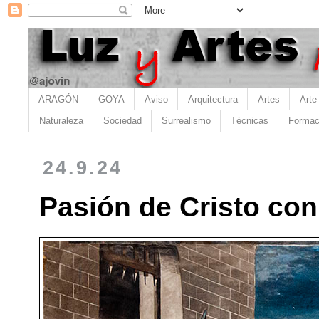
ARAGÓN
GOYA
Aviso
Arquitectura
Artes
Arte
Naturaleza
Sociedad
Surrealismo
Técnicas
Formac
24.9.24
Pasión de Cristo con 