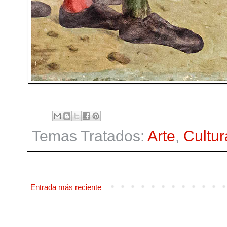
Temas Tratados:
Arte
,
Cultur
Entrada más reciente