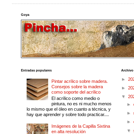
Goya
Entradas populares
Archivo
►
20
Pintar acrílico sobre madera.
Consejos sobre la madera
►
20
como soporte del acrílico
▼
20
El acrílico como medio o
pintura, no es ni mucho menos
►
lo mismo que el óleo en cuanto a técnica, y
►
hay que aprender y sobre todo practicar....
►
Imágenes de la Capilla Sixtina
▼
en alta resolución