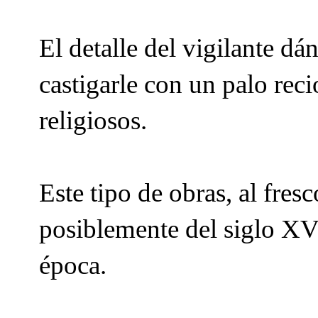
El detalle del vigilante d
castigarle con un palo reci
religiosos.
Este tipo de obras, al fres
posiblemente del siglo XVI
época.