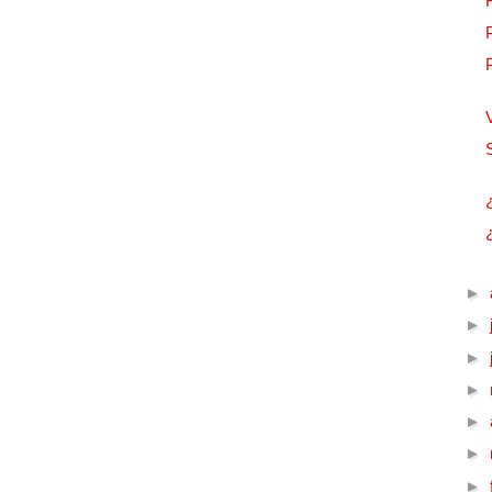
►
►
►
►
►
►
►