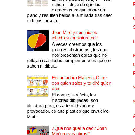
nunca— dejando que los
elementos caigan sobre un
plano y resulten bellos a la mirada tras caer
o depositarse a...
Joan Miró y sus inicios
infantiles en pintura naif
A veces creemos que los
pintores abstractos , los que
nos presentan obras que no
reflejan realidades, simplemente es que no
saben ni dibuj...
Encantadora Maitena. Dime
con quien sales y te diré quien
eres
El comic, la viñeta, las
historias dibujadas, son
literatura pura, es arte motivador y
provocador, es arte plástico que envuelve.
Mait...
¿Qué nos quería decir Joan
Miró en sus obras?