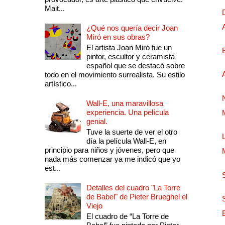
Mait...
¿Qué nos quería decir Joan
Miró en sus obras?
El artista Joan Miró fue un
pintor, escultor y ceramista
español que se destacó sobre
todo en el movimiento surrealista. Su estilo
artístico...
Wall-E, una maravillosa
experiencia. Una película
genial.
Tuve la suerte de ver el otro
día la película Wall-E, en
principio para niños y jóvenes, pero que
nada más comenzar ya me indicó que yo
est...
Detalles del cuadro "La Torre
de Babel" de Pieter Brueghel el
Viejo
El cuadro de “La Torre de