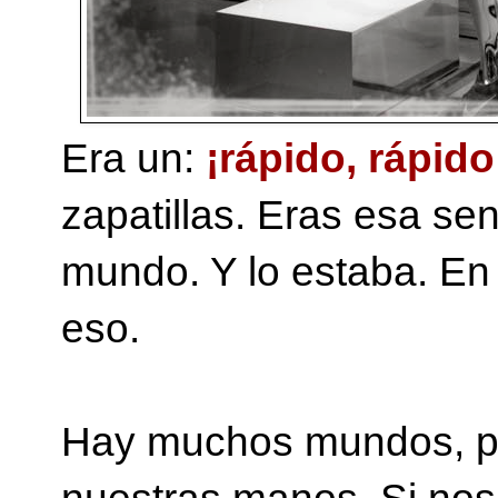
Era un:
¡rápido, rápido
zapatillas. Eras esa se
mundo. Y lo estaba. En
eso.
Hay muchos mundos, pe