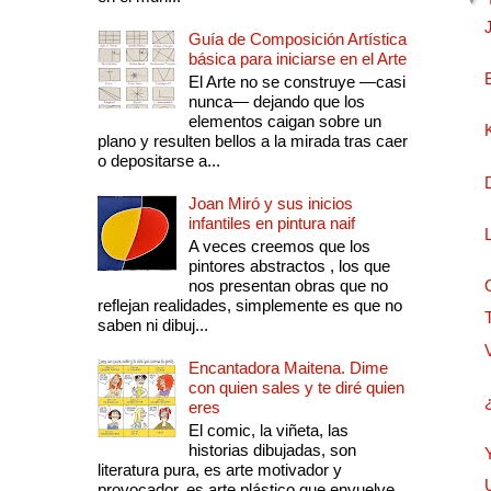
Guía de Composición Artística
básica para iniciarse en el Arte
El Arte no se construye —casi
nunca— dejando que los
elementos caigan sobre un
plano y resulten bellos a la mirada tras caer
o depositarse a...
Joan Miró y sus inicios
infantiles en pintura naif
A veces creemos que los
pintores abstractos , los que
nos presentan obras que no
reflejan realidades, simplemente es que no
saben ni dibuj...
Encantadora Maitena. Dime
con quien sales y te diré quien
eres
El comic, la viñeta, las
historias dibujadas, son
literatura pura, es arte motivador y
provocador, es arte plástico que envuelve.