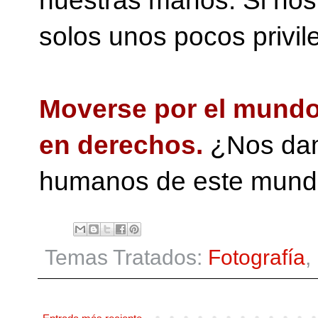
nuestras manos. Si nos 
solos unos pocos privi
Moverse por el mundo
en derechos.
¿Nos dam
humanos de este mund
Temas Tratados:
Fotografía
,