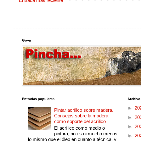
Entrada más reciente
Goya
Entradas populares
Archivo
►
20
Pintar acrílico sobre madera.
Consejos sobre la madera
►
20
como soporte del acrílico
►
20
El acrílico como medio o
pintura, no es ni mucho menos
►
20
lo mismo que el óleo en cuanto a técnica, y