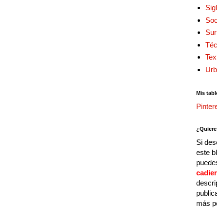
Sig
Soc
Sur
Téc
Tex
Urb
Mis tabl
Pinter
¿Quiere
Si des
este b
puedes
cadie
descri
public
más p