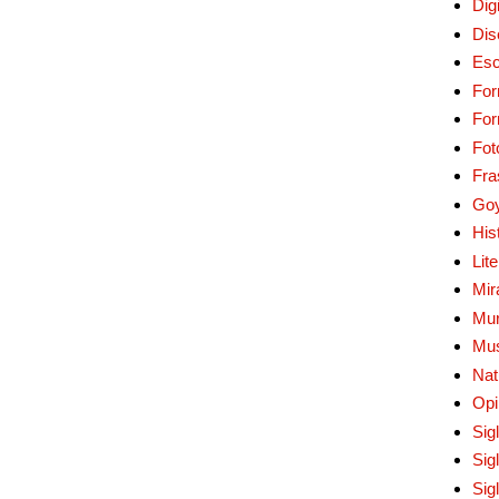
Digi
Dis
Esc
For
Fo
Fot
Fra
Go
His
Lit
Mir
Mur
Mu
Nat
Opi
Sig
Sig
Sig