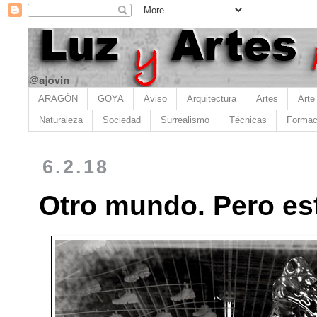
ARAGÓN
GOYA
Aviso
Arquitectura
Artes
Arte
Naturaleza
Sociedad
Surrealismo
Técnicas
Formac
6.2.18
Otro mundo. Pero es