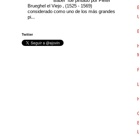
Babel” fue pintado por Pieter
Brueghel el Viejo , (1525 - 1569)
considerado como uno de los más grandes
pi...
Twitter