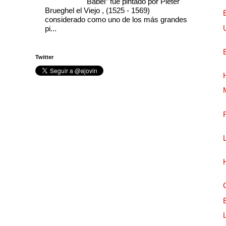
Babel” fue pintado por Pieter
Brueghel el Viejo , (1525 - 1569)
considerado como uno de los más grandes
pi...
Twitter