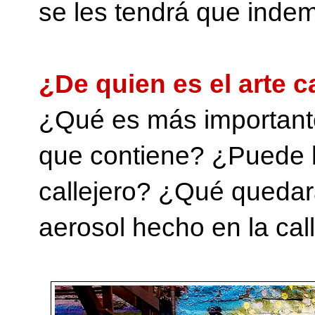
se les tendrá que indem
¿De quien es el arte c
¿Qué es más importante,
que contiene? ¿Puede ll
callejero? ¿Qué quedará
aerosol hecho en la ca