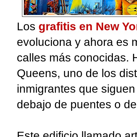
Los
grafitis en New Y
evoluciona y ahora es 
calles más conocidas. 
Queens, uno de los distr
inmigrantes que siguen 
debajo de puentes o de
Este edificio llamado a