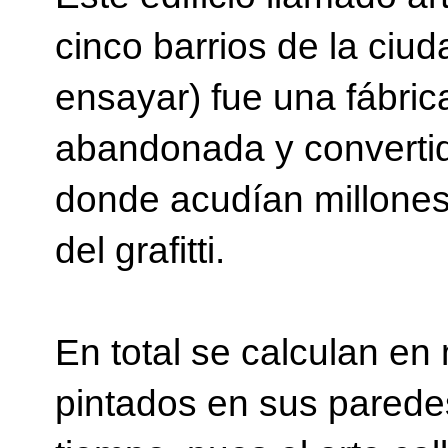
cinco barrios de la ci
ensayar) fue una fábri
abandonada y convertida
donde acudían millones 
del grafitti.
En total se calculan e
pintados en sus parede