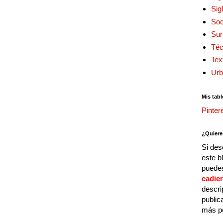
Sig
Soc
Sur
Téc
Tex
Urb
Mis tabl
Pinter
¿Quiere
Si des
este b
puedes
cadie
descri
public
más p