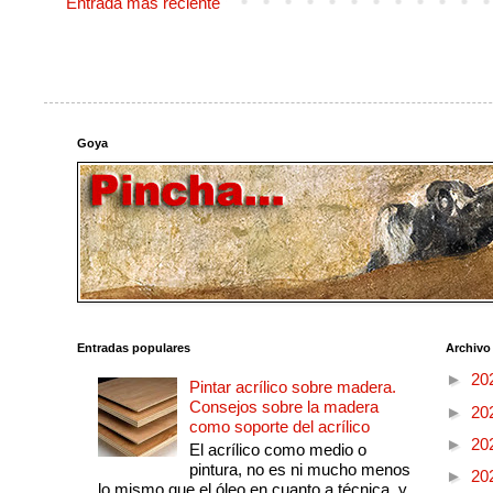
Entrada más reciente
Goya
Entradas populares
Archivo
►
20
Pintar acrílico sobre madera.
Consejos sobre la madera
►
20
como soporte del acrílico
►
20
El acrílico como medio o
pintura, no es ni mucho menos
►
20
lo mismo que el óleo en cuanto a técnica, y