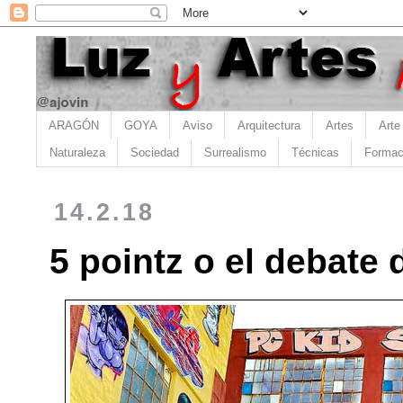
ARAGÓN
GOYA
Aviso
Arquitectura
Artes
Arte
Naturaleza
Sociedad
Surrealismo
Técnicas
Formac
14.2.18
5 pointz o el debate 