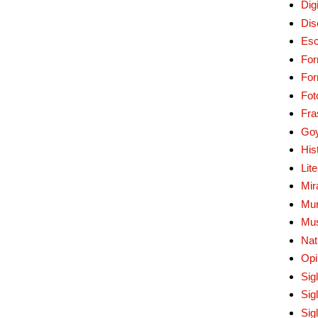
Digi
Dis
Esc
For
Fo
Fot
Fra
Go
His
Lit
Mir
Mur
Mu
Nat
Opi
Sig
Sig
Sig