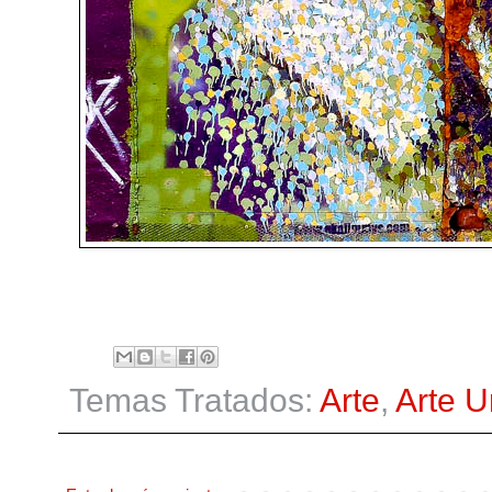
Temas Tratados:
Arte
,
Arte 