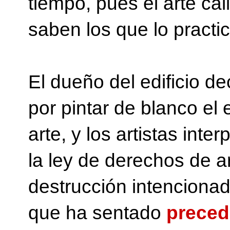
tiempo, pues el arte ca
saben los que lo practi
El dueño del edificio d
por pintar de blanco el 
arte, y los artistas in
la ley de derechos de ar
destrucción intencionad
que ha sentado
preced