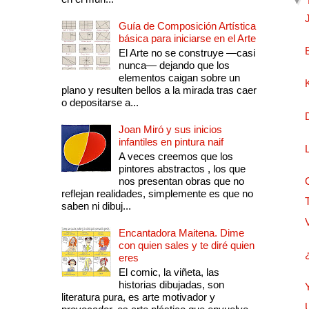
▼
Guía de Composición Artística
básica para iniciarse en el Arte
El Arte no se construye —casi
nunca— dejando que los
elementos caigan sobre un
plano y resulten bellos a la mirada tras caer
o depositarse a...
Joan Miró y sus inicios
infantiles en pintura naif
A veces creemos que los
pintores abstractos , los que
nos presentan obras que no
reflejan realidades, simplemente es que no
saben ni dibuj...
Encantadora Maitena. Dime
con quien sales y te diré quien
eres
El comic, la viñeta, las
historias dibujadas, son
literatura pura, es arte motivador y