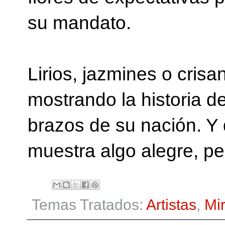
su mandato.
Lirios, jazmines o cri
mostrando la historia d
brazos de su nación. Y 
muestra algo alegre, per
Temas Tratados:
Artistas
,
Mi