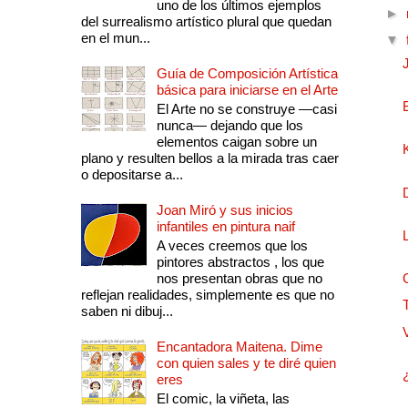
uno de los últimos ejemplos
►
del surrealismo artístico plural que quedan
en el mun...
▼
Guía de Composición Artística
básica para iniciarse en el Arte
El Arte no se construye —casi
nunca— dejando que los
elementos caigan sobre un
plano y resulten bellos a la mirada tras caer
o depositarse a...
Joan Miró y sus inicios
infantiles en pintura naif
A veces creemos que los
pintores abstractos , los que
nos presentan obras que no
reflejan realidades, simplemente es que no
saben ni dibuj...
Encantadora Maitena. Dime
con quien sales y te diré quien
eres
El comic, la viñeta, las