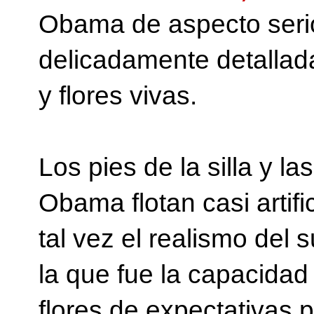
Obama de aspecto serio
delicadamente detallada
y flores vivas.
Los pies de la silla y l
Obama flotan casi artifi
tal vez el realismo del 
la que fue la capacidad
flores de expectativas p