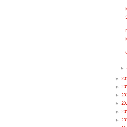
►
►
20
►
20
►
20
►
20
►
20
►
20