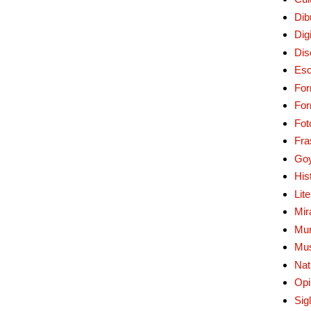
Dib
Digi
Dis
Esc
For
Fo
Fot
Fra
Go
His
Lit
Mir
Mur
Mu
Nat
Opi
Sig