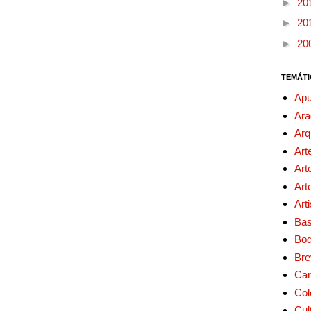
►
20
►
20
►
20
TEMÁTI
Apu
Ara
Arq
Art
Art
Art
Art
Bas
Bo
Bre
Car
Col
Cul