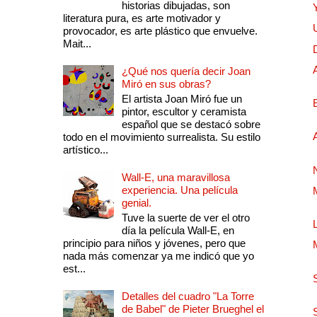
historias dibujadas, son
literatura pura, es arte motivador y
provocador, es arte plástico que envuelve.
Mait...
¿Qué nos quería decir Joan
Miró en sus obras?
El artista Joan Miró fue un
pintor, escultor y ceramista
español que se destacó sobre
todo en el movimiento surrealista. Su estilo
artístico...
Wall-E, una maravillosa
experiencia. Una película
genial.
Tuve la suerte de ver el otro
día la película Wall-E, en
principio para niños y jóvenes, pero que
nada más comenzar ya me indicó que yo
est...
Detalles del cuadro "La Torre
de Babel" de Pieter Brueghel el