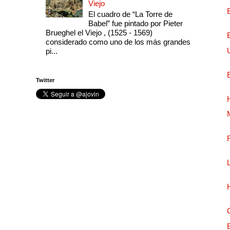
Viejo
El cuadro de “La Torre de
Babel” fue pintado por Pieter
Brueghel el Viejo , (1525 - 1569)
considerado como uno de los más grandes
pi...
Twitter