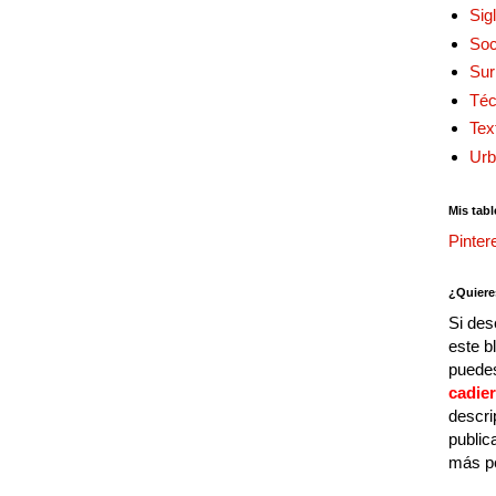
Sig
Soc
Sur
Téc
Tex
Urb
Mis tabl
Pinter
¿Quiere
Si des
este b
puedes
cadie
descri
public
más p