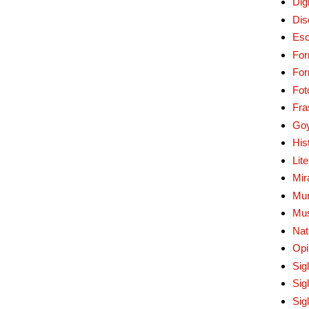
Digi
Dis
Esc
For
Fo
Fot
Fra
Go
His
Lit
Mir
Mur
Mu
Nat
Opi
Sig
Sig
Sig