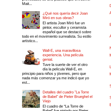
Mait...
¿Qué nos quería decir Joan
Miró en sus obras?
El artista Joan Miró fue un
pintor, escultor y ceramista
español que se destacó sobre
todo en el movimiento surrealista. Su estilo
artístico...
Wall-E, una maravillosa
experiencia. Una película
genial.
Tuve la suerte de ver el otro
día la película Wall-E, en
principio para niños y jóvenes, pero que
nada más comenzar ya me indicó que yo
est...
Detalles del cuadro "La Torre
de Babel" de Pieter Brueghel el
Viejo
El cuadro de “La Torre de
Babel” fue pintado por Pieter