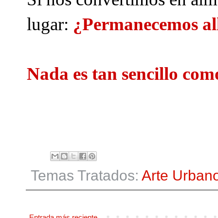
lugar:
¿Permanecemos all
Nada es tan sencillo como
Temas Tratados:
Arte Urban
Entrada más reciente