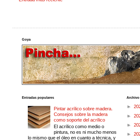
Goya
Entradas populares
Archivo
►
20
Pintar acrílico sobre madera.
Consejos sobre la madera
►
20
como soporte del acrílico
►
20
El acrílico como medio o
pintura, no es ni mucho menos
►
20
lo mismo que el óleo en cuanto a técnica, y