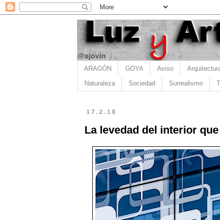
ARAGÓN
GOYA
Aviso
Arquitectur
Naturaleza
Sociedad
Surrealismo
T
17.2.18
La levedad del interior q