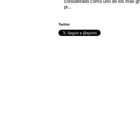
considerado como uno de los más g
pi...
Twitter