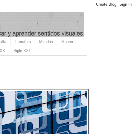
afía
Literatura
Miradas
Museo
 XX
Siglo XXI