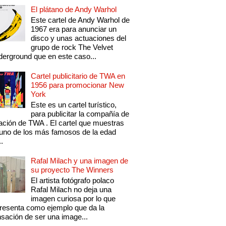
El plátano de Andy Warhol
Este cartel de Andy Warhol de
1967 era para anunciar un
disco y unas actuaciones del
grupo de rock The Velvet
erground que en este caso...
Cartel publicitario de TWA en
1956 para promocionar New
York
Este es un cartel turístico,
para publicitar la compañía de
ación de TWA . El cartel que muestras
uno de los más famosos de la edad
..
Rafal Milach y una imagen de
su proyecto The Winners
El artista fotógrafo polaco
Rafal Milach no deja una
imagen curiosa por lo que
resenta como ejemplo que da la
sación de ser una image...