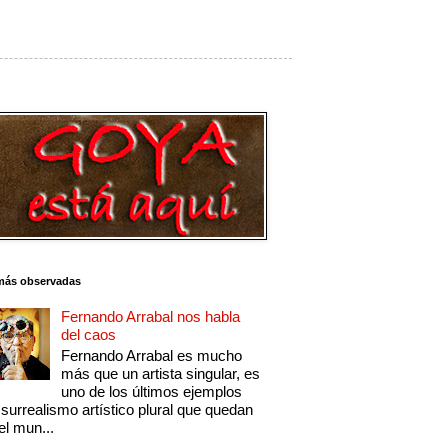
más observadas
Fernando Arrabal nos habla
del caos
Fernando Arrabal es mucho
más que un artista singular, es
uno de los últimos ejemplos
 surrealismo artístico plural que quedan
el mun...