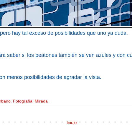
ero hay tal exceso de posibilidades que uno ya duda.
ara saber si los peatones también se ven azules y con 
on menos posibilidades de agradar la vista.
Urbano
,
Fotografía
,
Mirada
Inicio