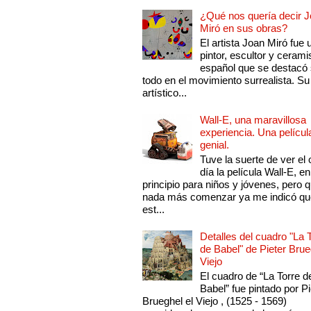
¿Qué nos quería decir 
Miró en sus obras?
El artista Joan Miró fue 
pintor, escultor y cerami
español que se destacó
todo en el movimiento surrealista. Su 
artístico...
Wall-E, una maravillosa
experiencia. Una películ
genial.
Tuve la suerte de ver el 
día la película Wall-E, en
principio para niños y jóvenes, pero 
nada más comenzar ya me indicó qu
est...
Detalles del cuadro "La 
de Babel" de Pieter Brue
Viejo
El cuadro de “La Torre d
Babel” fue pintado por Pi
Brueghel el Viejo , (1525 - 1569)