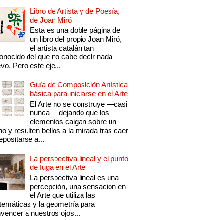
Libro de Artista y de Poesía,
de Joan Miró
Esta es una doble página de
un libro del propio Joan Miró,
el artista catalán tan
onocido del que no cabe decir nada
vo. Pero este eje...
Guía de Composición Artística
básica para iniciarse en el Arte
El Arte no se construye —casi
nunca— dejando que los
elementos caigan sobre un
no y resulten bellos a la mirada tras caer
epositarse a...
La perspectiva lineal y el punto
de fuga en el Arte
La perspectiva lineal es una
percepción, una sensación en
el Arte que utiliza las
emáticas y la geometría para
vencer a nuestros ojos...