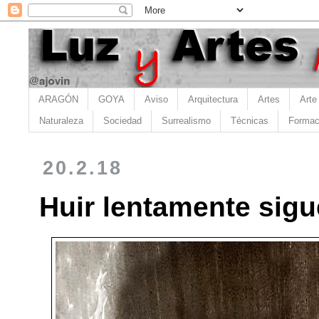
ARAGÓN
GOYA
Aviso
Arquitectura
Artes
Arte
Naturaleza
Sociedad
Surrealismo
Técnicas
Formac
20.2.18
Huir lentamente sigu