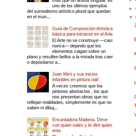
más que un artista singular, es
uno de los últimos ejemplos
►
del surrealismo artístico plural que quedan
en el mun...
▼
Guía de Composición Artística
básica para iniciarse en el Arte
El Arte no se construye —casi
nunca— dejando que los
elementos caigan sobre un
plano y resulten bellos a la mirada tras caer
o depositarse a...
Joan Miró y sus inicios
infantiles en pintura naif
A veces creemos que los
pintores abstractos , los que
nos presentan obras que no
reflejan realidades, simplemente es que no
saben ni dibuj...
Encantadora Maitena. Dime
con quien sales y te diré quien
eres