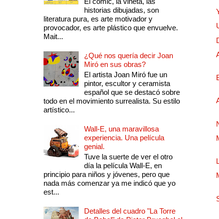
El comic, la viñeta, las
historias dibujadas, son
literatura pura, es arte motivador y
provocador, es arte plástico que envuelve.
Mait...
¿Qué nos quería decir Joan
Miró en sus obras?
El artista Joan Miró fue un
pintor, escultor y ceramista
español que se destacó sobre
todo en el movimiento surrealista. Su estilo
artístico...
Wall-E, una maravillosa
experiencia. Una película
genial.
Tuve la suerte de ver el otro
día la película Wall-E, en
principio para niños y jóvenes, pero que
nada más comenzar ya me indicó que yo
est...
Detalles del cuadro "La Torre