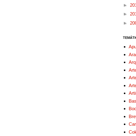
►
20
►
20
►
20
TEMÁTI
Apu
Ara
Arq
Art
Art
Art
Art
Bas
Bo
Bre
Car
Col