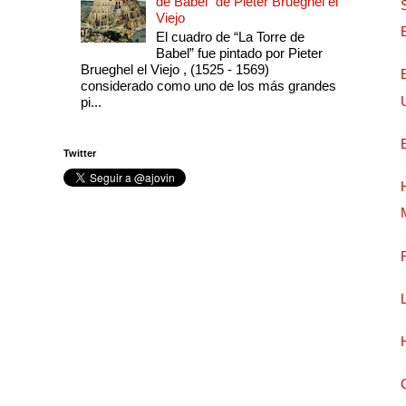
de Babel" de Pieter Brueghel el
Viejo
El cuadro de “La Torre de
Babel” fue pintado por Pieter
Brueghel el Viejo , (1525 - 1569)
considerado como uno de los más grandes
pi...
Twitter