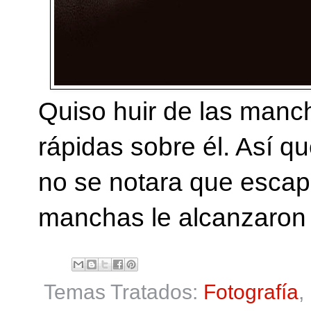
Quiso huir de las manc
rápidas sobre él. Así 
no se notara que escapa
manchas le alcanzaron 
Temas Tratados:
Fotografía
,