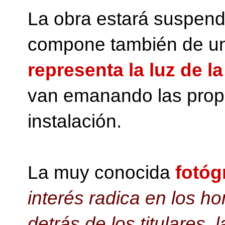
La obra estará suspendi
compone también de 
representa la luz de l
van emanando las propia
instalación.
La muy conocida
fotóg
interés radica en los h
detrás de los titulares, 