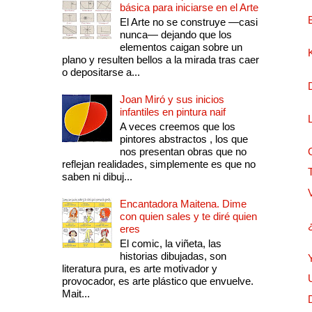
básica para iniciarse en el Arte
El Arte no se construye —casi
nunca— dejando que los
elementos caigan sobre un
plano y resulten bellos a la mirada tras caer
o depositarse a...
Joan Miró y sus inicios
infantiles en pintura naif
A veces creemos que los
pintores abstractos , los que
nos presentan obras que no
reflejan realidades, simplemente es que no
saben ni dibuj...
Encantadora Maitena. Dime
con quien sales y te diré quien
eres
El comic, la viñeta, las
historias dibujadas, son
literatura pura, es arte motivador y
provocador, es arte plástico que envuelve.
Mait...