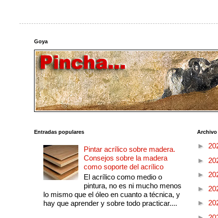
Goya
Entradas populares
Archivo
►
20
Pintar acrílico sobre madera.
Consejos sobre la madera
►
20
como soporte del acrílico
►
20
El acrílico como medio o
pintura, no es ni mucho menos
►
20
lo mismo que el óleo en cuanto a técnica, y
►
20
hay que aprender y sobre todo practicar....
►
20