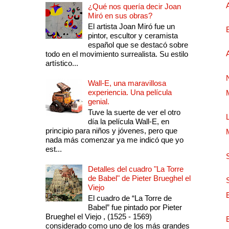
¿Qué nos quería decir Joan
Miró en sus obras?
El artista Joan Miró fue un
pintor, escultor y ceramista
español que se destacó sobre
todo en el movimiento surrealista. Su estilo
artístico...
Wall-E, una maravillosa
experiencia. Una película
genial.
Tuve la suerte de ver el otro
día la película Wall-E, en
principio para niños y jóvenes, pero que
nada más comenzar ya me indicó que yo
est...
Detalles del cuadro "La Torre
de Babel" de Pieter Brueghel el
Viejo
El cuadro de “La Torre de
Babel” fue pintado por Pieter
Brueghel el Viejo , (1525 - 1569)
considerado como uno de los más grandes