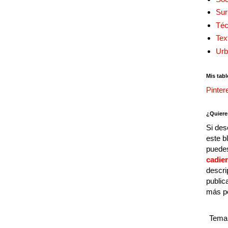
Sur
Téc
Tex
Urb
Mis tabl
Pinter
¿Quiere
Si des
este b
puedes
cadie
descri
public
más p
Tema 