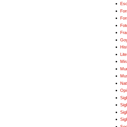
Esc
For
Fo
Fot
Fra
Go
His
Lit
Mir
Mur
Mu
Nat
Opi
Sig
Sig
Sig
Sig
Soc