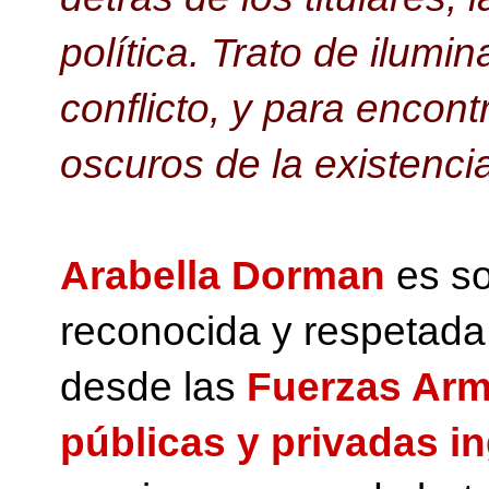
política. Trato de ilumi
conflicto, y para encont
oscuros de la existencia
Arabella Dorman
es so
reconocida y respetada
desde las
Fuerzas Arma
públicas y privadas i