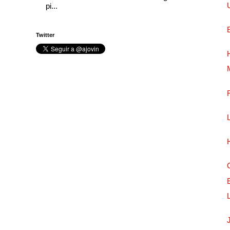
pi...
Twitter