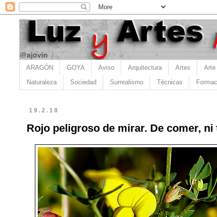
ARAGÓN
GOYA
Aviso
Arquitectura
Artes
Arte
Naturaleza
Sociedad
Surrealismo
Técnicas
Formac
19.2.18
Rojo peligroso de mirar. De comer, ni 