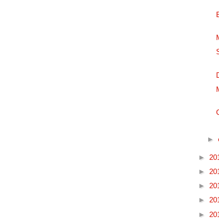
►
►
20
►
20
►
20
►
20
►
20