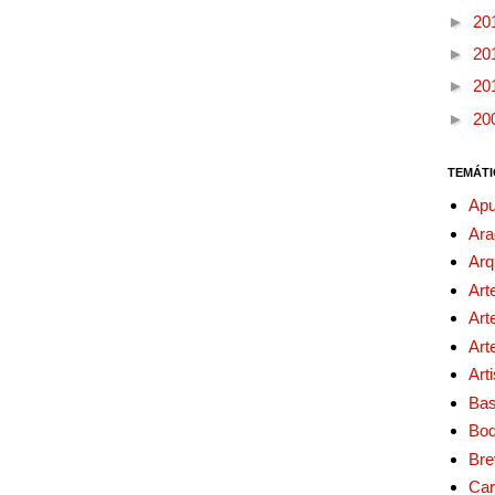
►
20
►
20
►
20
►
20
TEMÁTI
Apu
Ara
Arq
Art
Art
Art
Art
Bas
Bo
Bre
Car