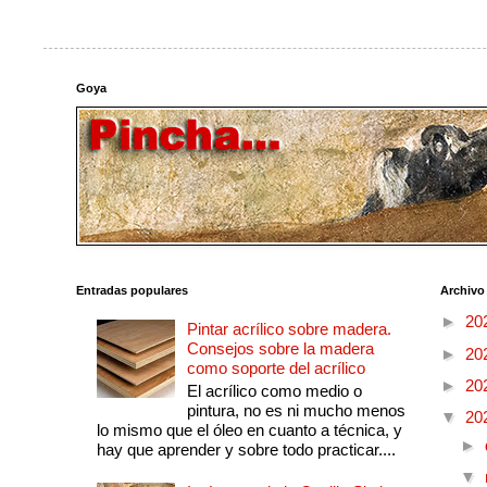
Goya
Entradas populares
Archivo
►
20
Pintar acrílico sobre madera.
Consejos sobre la madera
►
20
como soporte del acrílico
►
20
El acrílico como medio o
pintura, no es ni mucho menos
▼
20
lo mismo que el óleo en cuanto a técnica, y
►
hay que aprender y sobre todo practicar....
▼