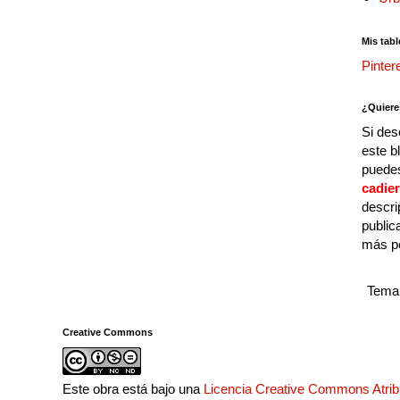
Mis tabl
Pinter
¿Quiere
Si des
este b
puedes
cadie
descri
public
más p
Tema 
Creative Commons
Este obra está bajo una
Licencia Creative Commons Atri