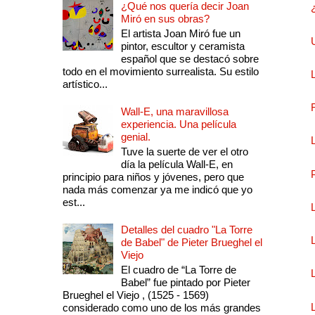
¿Qué nos quería decir Joan
Miró en sus obras?
El artista Joan Miró fue un
pintor, escultor y ceramista
español que se destacó sobre
todo en el movimiento surrealista. Su estilo
artístico...
Wall-E, una maravillosa
experiencia. Una película
genial.
Tuve la suerte de ver el otro
día la película Wall-E, en
principio para niños y jóvenes, pero que
nada más comenzar ya me indicó que yo
est...
Detalles del cuadro "La Torre
de Babel" de Pieter Brueghel el
Viejo
El cuadro de “La Torre de
Babel” fue pintado por Pieter
Brueghel el Viejo , (1525 - 1569)
considerado como uno de los más grandes