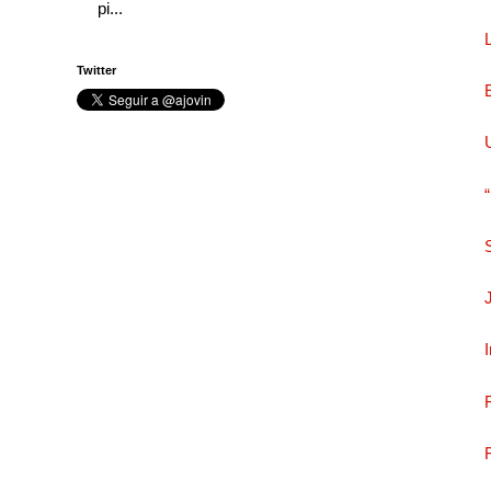
pi...
Twitter