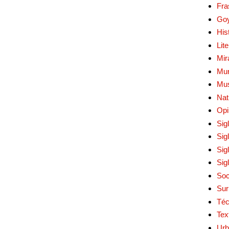
Fra
Go
His
Lit
Mir
Mur
Mu
Nat
Opi
Sig
Sig
Sig
Sig
Soc
Sur
Téc
Tex
Urb