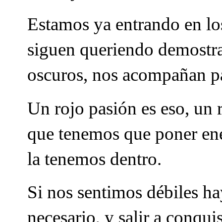
Estamos ya entrando en los
siguen queriendo demostrar
oscuros, nos acompañan p
Un rojo pasión es eso, un 
que tenemos que poner en
la tenemos dentro.
Si nos sentimos débiles hay
necesario, y salir a conquis