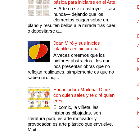
básica para iniciarse en el Arte
El Arte no se construye —casi
nunca— dejando que los
elementos caigan sobre un
plano y resulten bellos a la mirada tras caer
o depositarse a...
Joan Miró y sus inicios
infantiles en pintura naif
A veces creemos que los
pintores abstractos , los que
nos presentan obras que no
reflejan realidades, simplemente es que no
saben ni dibuj...
Encantadora Maitena. Dime
con quien sales y te diré quien
eres
El comic, la viñeta, las
historias dibujadas, son
literatura pura, es arte motivador y
provocador, es arte plástico que envuelve.
Mait...