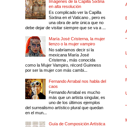
Imágenes de la Capilla Sixtina
en alta resolución
Es complicado ver la Capilla
Sixtina en el Vaticano , pero es
una obra de arte única que no
debe dejar de visitar siempre que se va a ...
María José Cristerna, la mujer
lienzo o la mujer vampiro
No sabríamos decir si la
mexicana María José
Cristerna , más conocida
como la Mujer Vampiro, récord Guinness
por ser la mujer con más cambi...
Fernando Arrabal nos habla del
caos
Fernando Arrabal es mucho
más que un artista singular, es
uno de los últimos ejemplos
del surrealismo artístico plural que quedan
en el mun...
Guía de Composición Artística