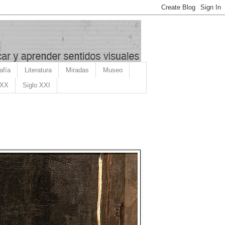
afía
Literatura
Miradas
Museo
 XX
Siglo XXI