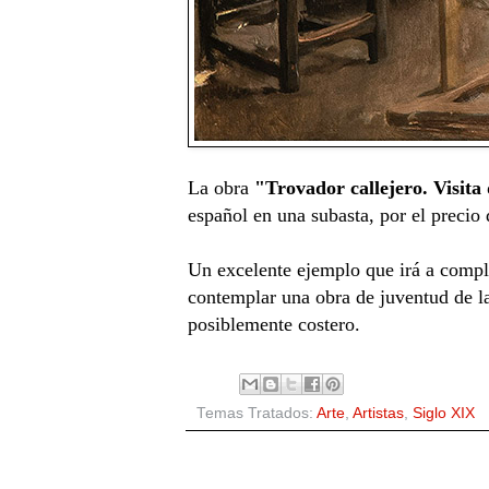
La obra
"Trovador callejero. Visita
español en una subasta, por el precio 
Un excelente ejemplo que irá a comple
contemplar una obra de juventud de la
posiblemente costero.
Temas Tratados:
Arte
,
Artistas
,
Siglo XIX