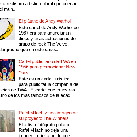
 surrealismo artístico plural que quedan
el mun...
El plátano de Andy Warhol
Este cartel de Andy Warhol de
1967 era para anunciar un
disco y unas actuaciones del
grupo de rock The Velvet
erground que en este caso...
Cartel publicitario de TWA en
1956 para promocionar New
York
Este es un cartel turístico,
para publicitar la compañía de
ación de TWA . El cartel que muestras
uno de los más famosos de la edad
..
Rafal Milach y una imagen de
su proyecto The Winners
El artista fotógrafo polaco
Rafal Milach no deja una
imagen curiosa por lo que