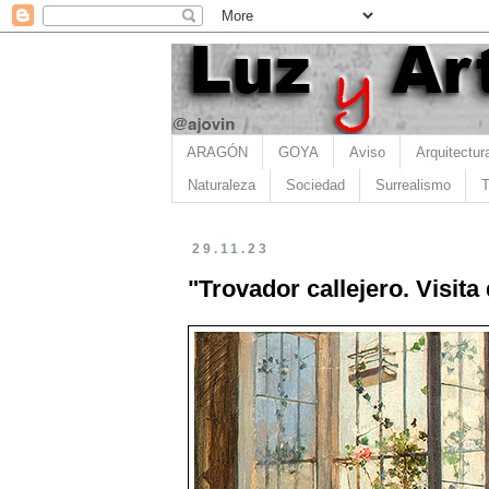
ARAGÓN
GOYA
Aviso
Arquitectur
Naturaleza
Sociedad
Surrealismo
T
29.11.23
"Trovador callejero. Visita