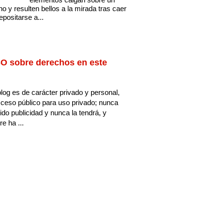
no y resulten bellos a la mirada tras caer
epositarse a...
O sobre derechos en este
log es de carácter privado y personal,
ceso público para uso privado; nunca
ido publicidad y nunca la tendrá, y
e ha ...