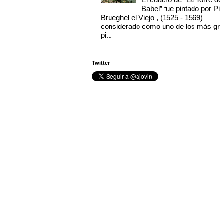
Babel” fue pintado por Pi
Brueghel el Viejo , (1525 - 1569)
considerado como uno de los más g
pi...
Twitter