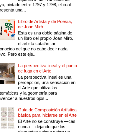
a, pintado entre 1797 y 1798, el cual
resenta una...
Libro de Artista y de Poesía,
de Joan Miró
Esta es una doble página de
un libro del propio Joan Miró,
el artista catalán tan
onocido del que no cabe decir nada
vo. Pero este eje...
La perspectiva lineal y el punto
de fuga en el Arte
La perspectiva lineal es una
percepción, una sensación en
el Arte que utiliza las
emáticas y la geometría para
vencer a nuestros ojos...
Guía de Composición Artística
básica para iniciarse en el Arte
El Arte no se construye —casi
nunca— dejando que los
elementos caigan sobre un